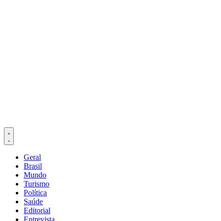
Geral
Brasil
Mundo
Turismo
Política
Saúde
Editorial
Entrevista