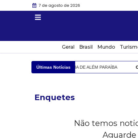
7 de agosto de 2026
Geral
Brasil
Mundo
Turism
ICATO RURAL E À AGROPECUÁRIA DE ALÉM PARAÍBA
Últimas Notícias
CID
Enquetes
Não temos notici
Aguarde 