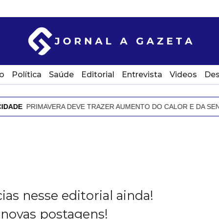
o
Política
Saúde
Editorial
Entrevista
Videos
Des
ADE
PRIMAVERA DEVE TRAZER AUMENTO DO CALOR E DA SENSA
as nesse editorial ainda!
novas postagens!