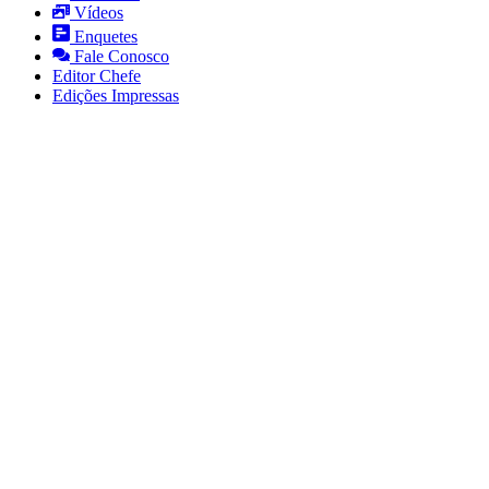
Vídeos
Enquetes
Fale Conosco
Editor Chefe
Edições Impressas