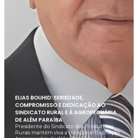
ELIAS BOUHID: SERIEDADE,
COMPROMISSO E DEDICAÇÃO AO
SINDICATO RURAL E À AGROPECUÁRIA
DE ALÉM PARAÍBA
Presidente do Sindicato dos Produtores
Rurais mantém viva a tradicional Exposição