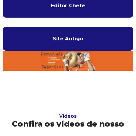
Editor Chefe
Site Antigo
Vídeos
Confira os vídeos de nosso
canal!