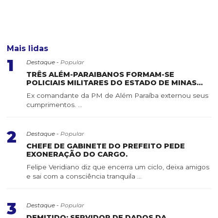
Mais lidas
1
Destaque -
Popular
TRÊS ALÉM-PARAIBANOS FORMAM-SE
POLICIAIS MILITARES DO ESTADO DE MINAS
GERAIS
Ex comandante da PM de Além Paraíba externou seus
cumprimentos. ...
2
Destaque -
Popular
CHEFE DE GABINETE DO PREFEITO PEDE
EXONERAÇÃO DO CARGO.
Felipe Veridiano diz que encerra um ciclo, deixa amigos
e sai com a consciência tranquila ...
3
Destaque -
Popular
DEMITIDO: SERVIDOR DE DADOS DA