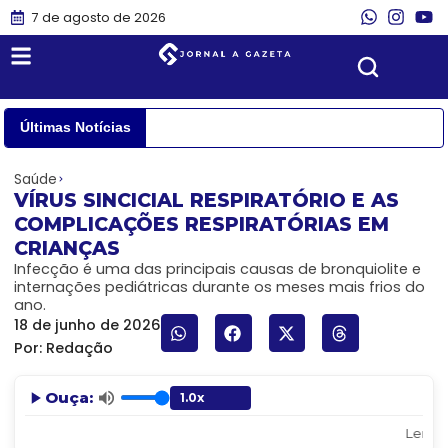
7 de agosto de 2026
Últimas Notícias
Saúde
VÍRUS SINCICIAL RESPIRATÓRIO E AS
COMPLICAÇÕES RESPIRATÓRIAS EM
CRIANÇAS
Infecção é uma das principais causas de bronquiolite e
internações pediátricas durante os meses mais frios do
ano.
18 de junho de 2026
Por:
Redação
Ouça:
Lendo: 