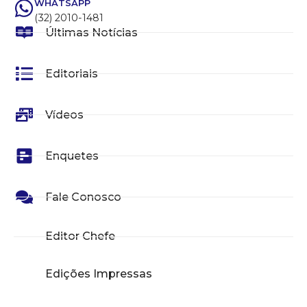
WHATSAPP
(32) 2010-1481
Últimas Notícias
Editoriais
Vídeos
Enquetes
Fale Conosco
Editor Chefe
Edições Impressas