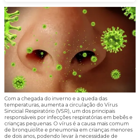
Com a chegada do inverno e a queda das
temperaturas, aumenta a circulação do Vírus
Sincicial Respiratório (VSR), um dos principais
responsáveis por infecções respiratórias em bebês e
crianças pequenas. O vírus é a causa mais comum
de bronquiolite e pneumonia em crianças menores
de dois anos, podendo levar à necessidade de