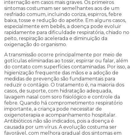
internação em casos mais graves. Os primeiros
sintomas costumam ser semelhantes aos de um
resfriado comum, incluindo coriza, espirros, febre
baixa, tosse e redução do apetite. Em alguns casos,
especialmente em bebês, a doença pode evoluir
rapidamente para dificuldade respiratória, chiado no
peito, respiração acelerada e diminuição da
oxigenação do organismo.
A transmissão ocorre principalmente por meio de
gotículas eliminadas ao tossir, espirrar ou falar, além
do contato com superfícies contaminadas. Por isso, a
higienização frequente das mãos e a adoção de
medidas de prevenção são fundamentais para
reduzir o contágio. O tratamento é, na maioria dos
casos, de suporte, com hidratação adequada,
lavagem nasal com soro fisiológico e controle da
febre. Quando há comprometimento respiratório
importante, a criança pode necessitar de
oxigenoterapia e acompanhamento hospitalar.
Antibióticos não são indicados, pois a doença é
causada por um vírus. A evolução costuma ser
favorável, com melhora gradual dos sintomas em