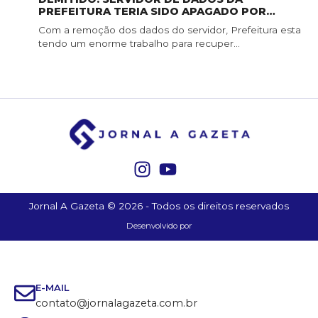
PREFEITURA TERIA SIDO APAGADO POR
SERVIDOR DE CONFIANÇA
Com a remoção dos dados do servidor, Prefeitura esta
tendo um enorme trabalho para recuper...
Jornal A Gazeta © 2026 - Todos os direitos reservados
Desenvolvido por
E-MAIL
contato@jornalagazeta.com.br