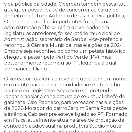
vida pública da cidade, Oberdan também descartou
qualquer possibilidade de concorrer ao cargo de
prefeito no futuro.Ao longo de sua carreira política,
Oberdan acumulou importantes funções na
administração pública. Além de vereador em
legislaturas anteriores, foi secretário municipal de
Administração, secretário de Saúde, vice-prefeito e
retornou à Câmara Municipal nas eleições de 2024.
Embora seja reconhecido como um petista histórico,
chegou a passar pelo Partido Verde (PV), mas
posteriormente retornou ao PT, legenda à qual
permanece filiado.
O vereador foi além ao revelar que já tem um nome
em mente para dar continuidade ao seu trabalho
político no Legislativo. Segundo ele, pretende
lançar e apoiar a candidatura de seu atual chefe de
gabinete, Caio Pacheco, para vereador nas eleições
de 2028.Morador do bairro Jardim Santa Rosa desde
a infância, Caio sempre esteve ligado ao PT. Formado
em Física, atualmente atua na área de proteção de
conteúdo audiovisual na produtora Studio House.
Conhecido por sua facilidade de diálogo e forte