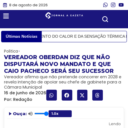
8 de agosto de 2026
EVE TRAZER AUMENTO DO CALOR E DA SENSAÇÃO TÉRMICA EM A
Últimas Notícias
Politica
VEREADOR OBERDAN DIZ QUE NÃO
DISPUTARÁ NOVO MANDATO E QUE
CAIO PACHECO SERÁ SEU SUCESSOR
Vereador afirma que não pretende concorrer em 2028 e
revela intenção de apoiar seu chefe de gabinete para a
Câmara Municipal
16 de junho de 2026
Por:
Redação
Ouça:
Lendo: VE