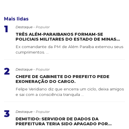
Mais lidas
1
Destaque -
Popular
TRÊS ALÉM-PARAIBANOS FORMAM-SE
POLICIAIS MILITARES DO ESTADO DE MINAS
GERAIS
Ex comandante da PM de Além Paraíba externou seus
cumprimentos. ...
2
Destaque -
Popular
CHEFE DE GABINETE DO PREFEITO PEDE
EXONERAÇÃO DO CARGO.
Felipe Veridiano diz que encerra um ciclo, deixa amigos
e sai com a consciência tranquila ...
3
Destaque -
Popular
DEMITIDO: SERVIDOR DE DADOS DA
PREFEITURA TERIA SIDO APAGADO POR
SERVIDOR DE CONFIANÇA