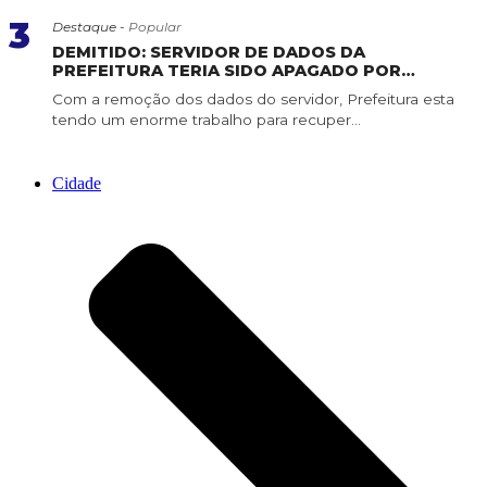
3
Destaque -
Popular
DEMITIDO: SERVIDOR DE DADOS DA
PREFEITURA TERIA SIDO APAGADO POR
SERVIDOR DE CONFIANÇA
Com a remoção dos dados do servidor, Prefeitura esta
tendo um enorme trabalho para recuper...
Cidade