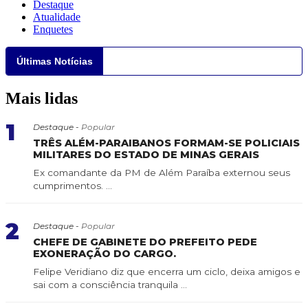
Destaque
Atualidade
Enquetes
Últimas Notícias
Mais lidas
1
Destaque -
Popular
TRÊS ALÉM-PARAIBANOS FORMAM-SE POLICIAIS
MILITARES DO ESTADO DE MINAS GERAIS
Ex comandante da PM de Além Paraíba externou seus
cumprimentos. ...
2
Destaque -
Popular
CHEFE DE GABINETE DO PREFEITO PEDE
EXONERAÇÃO DO CARGO.
Felipe Veridiano diz que encerra um ciclo, deixa amigos e
sai com a consciência tranquila ...