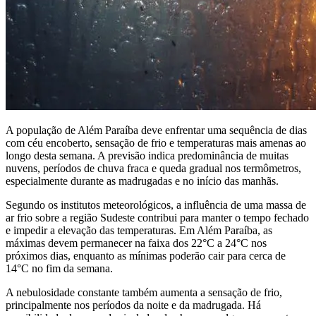
A população de Além Paraíba deve enfrentar uma sequência de dias
com céu encoberto, sensação de frio e temperaturas mais amenas ao
longo desta semana. A previsão indica predominância de muitas
nuvens, períodos de chuva fraca e queda gradual nos termômetros,
especialmente durante as madrugadas e no início das manhãs.
Segundo os institutos meteorológicos, a influência de uma massa de
ar frio sobre a região Sudeste contribui para manter o tempo fechado
e impedir a elevação das temperaturas. Em Além Paraíba, as
máximas devem permanecer na faixa dos 22°C a 24°C nos
próximos dias, enquanto as mínimas poderão cair para cerca de
14°C no fim da semana.
A nebulosidade constante também aumenta a sensação de frio,
principalmente nos períodos da noite e da madrugada. Há