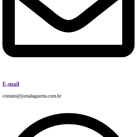
E-mail
contato@jornalagazeta.com.br