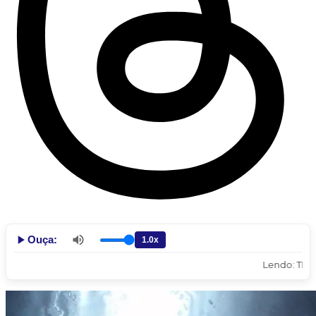
Ouça:
Lendo: TEMPO N