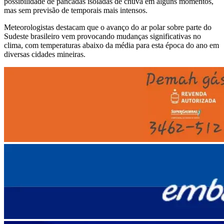
possibilidade de pancadas isoladas de chuva em alguns momentos,
mas sem previsão de temporais mais intensos.
Meteorologistas destacam que o avanço do ar polar sobre parte do
Sudeste brasileiro vem provocando mudanças significativas no
clima, com temperaturas abaixo da média para esta época do ano em
diversas cidades mineiras.