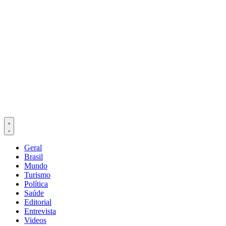
Geral
Brasil
Mundo
Turismo
Política
Saúde
Editorial
Entrevista
Videos