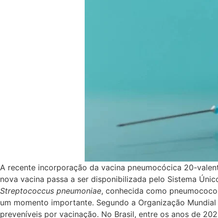
A recente incorporação da vacina pneumocócica 20-valent
nova vacina passa a ser disponibilizada pelo Sistema Úni
Streptococcus pneumoniae
, conhecida como pneumococo, 
um momento importante. Segundo a Organização Mundial d
preveníveis por vacinação. No Brasil, entre os anos de 20