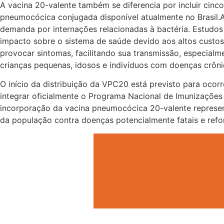
A vacina 20-valente também se diferencia por incluir cin
pneumocócica conjugada disponível atualmente no Brasil
demanda por internações relacionadas à bactéria. Estudo
impacto sobre o sistema de saúde devido aos altos custo
provocar sintomas, facilitando sua transmissão, especialm
crianças pequenas, idosos e indivíduos com doenças crôni
O início da distribuição da VPC20 está previsto para oco
integrar oficialmente o Programa Nacional de Imunizações 
incorporação da vacina pneumocócica 20-valente represent
da população contra doenças potencialmente fatais e re