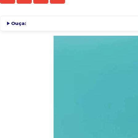
Ouça: