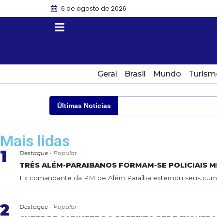
6 de agosto de 2026
Geral
Brasil
Mundo
Turism
Últimas Notícias
Mais lidas
1
Destaque -
Popular
TRÊS ALÉM-PARAIBANOS FORMAM-SE POLICIAIS MI
Ex comandante da PM de Além Paraíba externou seus cumpr
2
Destaque -
Popular