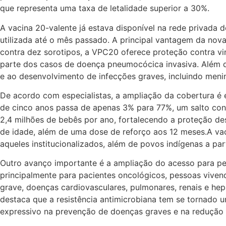
que representa uma taxa de letalidade superior a 30%.
A vacina 20-valente já estava disponível na rede privada 
utilizada até o mês passado. A principal vantagem da nova
contra dez sorotipos, a VPC20 oferece proteção contra vin
parte dos casos de doença pneumocócica invasiva. Além del
e ao desenvolvimento de infecções graves, incluindo menin
De acordo com especialistas, a ampliação da cobertura é
de cinco anos passa de apenas 3% para 77%, um salto con
2,4 milhões de bebês por ano, fortalecendo a proteção de
de idade, além de uma dose de reforço aos 12 meses.A vac
aqueles institucionalizados, além de povos indígenas a pa
Outro avanço importante é a ampliação do acesso para pe
principalmente para pacientes oncológicos, pessoas vive
grave, doenças cardiovasculares, pulmonares, renais e hep
destaca que a resistência antimicrobiana tem se tornado 
expressivo na prevenção de doenças graves e na redução d