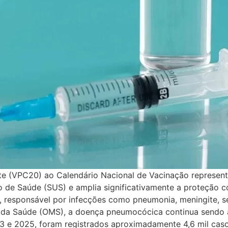
e (VPC20) ao Calendário Nacional de Vacinação representa
co de Saúde (SUS) e amplia significativamente a proteção 
responsável por infecções como pneumonia, meningite, s
a Saúde (OMS), a doença pneumocócica continua sendo a p
23 e 2025, foram registrados aproximadamente 4,6 mil caso