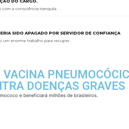
AÇÃO DO CARGO.
 com a consciência tranquila ...
TERIA SIDO APAGADO POR SERVIDOR DE CONFIANÇA
o um enorme trabalho para recuper...
R VACINA PNEUMOCÓCIC
NTRA DOENÇAS GRAVES
mococo e beneficiará milhões de brasileiros.