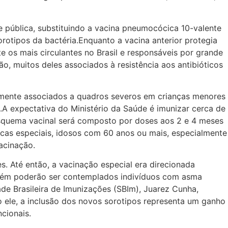
e pública, substituindo a vacina pneumocócica 10-valente
rotipos da bactéria.Enquanto a vacina anterior protegia
e os mais circulantes no Brasil e responsáveis por grande
, muitos deles associados à resistência aos antibióticos
temente associados a quadros severos em crianças menores
 expectativa do Ministério da Saúde é imunizar cerca de
 esquema vacinal será composto por doses aos 2 e 4 meses
cas especiais, idosos com 60 anos ou mais, especialmente
acinação.
 Até então, a vacinação especial era direcionada
mbém poderão ser contemplados indivíduos com asma
de Brasileira de Imunizações (SBIm), Juarez Cunha,
 ele, a inclusão dos novos sorotipos representa um ganho
cionais.