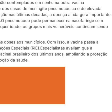
a, não contemplados em nenhuma outra vacina
o dos casos de meningite pneumocócica e de elevada
ção nas últimas décadas, a doença ainda gera importante
tes.O pneumococo pode permanecer na nasofaringe sem
lquer idade, os grupos mais vulneráveis continuam sendo
s doses aos municípios. Com isso, a vacina passa a
ões Especiais (RIE).Especialistas avaliam que a
cinal brasileiro dos últimos anos, ampliando a proteção
oção da saúde.