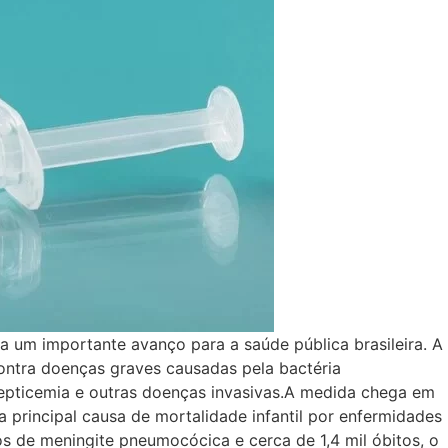
 um importante avanço para a saúde pública brasileira. A
contra doenças graves causadas pela bactéria
epticemia e outras doenças invasivas.A medida chega em
rincipal causa de mortalidade infantil por enfermidades
s de meningite pneumocócica e cerca de 1,4 mil óbitos, o