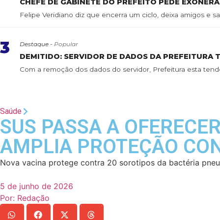
CHEFE DE GABINETE DO PREFEITO PEDE EXONER
Felipe Veridiano diz que encerra um ciclo, deixa amigos e sai
3
Destaque -
Popular
DEMITIDO: SERVIDOR DE DADOS DA PREFEITURA 
Com a remoção dos dados do servidor, Prefeitura esta tend
Saúde
SUS PASSA A OFERECE
AMPLIA PROTEÇÃO CO
Nova vacina protege contra 20 sorotipos da bactéria pneu
5 de junho de 2026
Por:
Redação