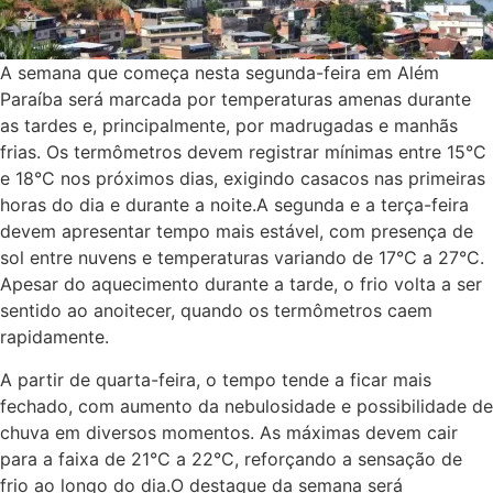
A semana que começa nesta segunda-feira em Além
Paraíba será marcada por temperaturas amenas durante
as tardes e, principalmente, por madrugadas e manhãs
frias. Os termômetros devem registrar mínimas entre 15°C
e 18°C nos próximos dias, exigindo casacos nas primeiras
horas do dia e durante a noite.A segunda e a terça-feira
devem apresentar tempo mais estável, com presença de
sol entre nuvens e temperaturas variando de 17°C a 27°C.
Apesar do aquecimento durante a tarde, o frio volta a ser
sentido ao anoitecer, quando os termômetros caem
rapidamente.
A partir de quarta-feira, o tempo tende a ficar mais
fechado, com aumento da nebulosidade e possibilidade de
chuva em diversos momentos. As máximas devem cair
para a faixa de 21°C a 22°C, reforçando a sensação de
frio ao longo do dia.O destaque da semana será