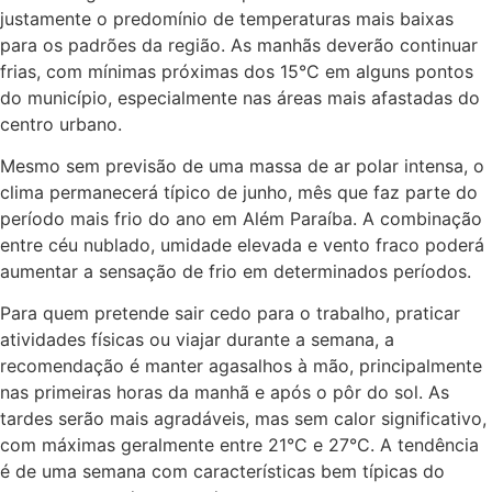
justamente o predomínio de temperaturas mais baixas
para os padrões da região. As manhãs deverão continuar
frias, com mínimas próximas dos 15°C em alguns pontos
do município, especialmente nas áreas mais afastadas do
centro urbano.
Mesmo sem previsão de uma massa de ar polar intensa, o
clima permanecerá típico de junho, mês que faz parte do
período mais frio do ano em Além Paraíba. A combinação
entre céu nublado, umidade elevada e vento fraco poderá
aumentar a sensação de frio em determinados períodos.
Para quem pretende sair cedo para o trabalho, praticar
atividades físicas ou viajar durante a semana, a
recomendação é manter agasalhos à mão, principalmente
nas primeiras horas da manhã e após o pôr do sol. As
tardes serão mais agradáveis, mas sem calor significativo,
com máximas geralmente entre 21°C e 27°C. A tendência
é de uma semana com características bem típicas do