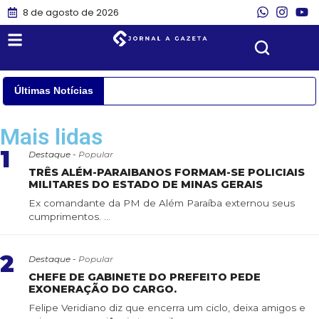
8 de agosto de 2026
Últimas Notícias
Mais lidas
1
Destaque -
Popular
TRÊS ALÉM-PARAIBANOS FORMAM-SE POLICIAIS
MILITARES DO ESTADO DE MINAS GERAIS
Ex comandante da PM de Além Paraíba externou seus
cumprimentos. ...
2
Destaque -
Popular
CHEFE DE GABINETE DO PREFEITO PEDE
EXONERAÇÃO DO CARGO.
Felipe Veridiano diz que encerra um ciclo, deixa amigos e