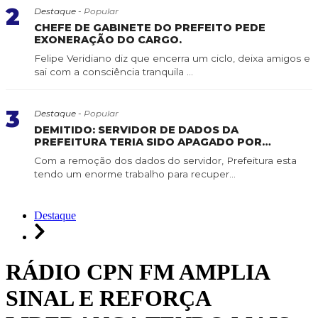
2
Destaque -
Popular
CHEFE DE GABINETE DO PREFEITO PEDE
EXONERAÇÃO DO CARGO.
Felipe Veridiano diz que encerra um ciclo, deixa amigos e
sai com a consciência tranquila ...
3
Destaque -
Popular
DEMITIDO: SERVIDOR DE DADOS DA
PREFEITURA TERIA SIDO APAGADO POR
SERVIDOR DE CONFIANÇA
Com a remoção dos dados do servidor, Prefeitura esta
tendo um enorme trabalho para recuper...
Destaque
RÁDIO CPN FM AMPLIA
SINAL E REFORÇA