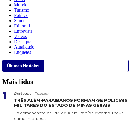
Mundo
Turismo
Política
Saúde
Editorial
Entrevista
Videos
Destaque
Atualidade
Enquetes
Últimas Notícias
Mais lidas
1
Destaque -
Popular
TRÊS ALÉM-PARAIBANOS FORMAM-SE POLICIAIS
MILITARES DO ESTADO DE MINAS GERAIS
Ex comandante da PM de Além Paraíba externou seus
cumprimentos. ...