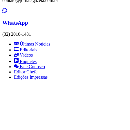
contato@jornalagazeta.com.br
WhatsApp
(32) 2010-1481
Últimas Notícias
Editoriais
Vídeos
Enquetes
Fale Conosco
Editor Chefe
Edições Impressas