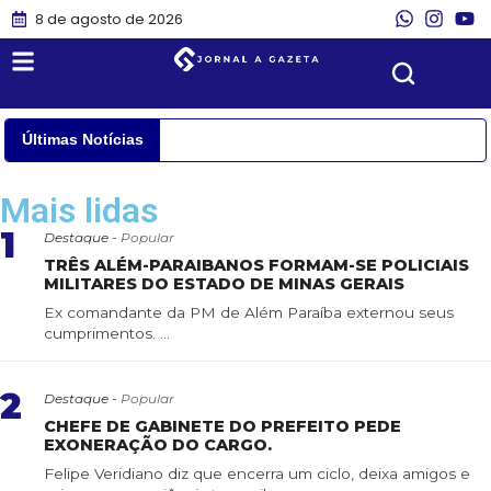
8 de agosto de 2026
Últimas Notícias
Mais lidas
1
Destaque -
Popular
TRÊS ALÉM-PARAIBANOS FORMAM-SE POLICIAIS
MILITARES DO ESTADO DE MINAS GERAIS
Ex comandante da PM de Além Paraíba externou seus
cumprimentos. ...
2
Destaque -
Popular
CHEFE DE GABINETE DO PREFEITO PEDE
EXONERAÇÃO DO CARGO.
Felipe Veridiano diz que encerra um ciclo, deixa amigos e