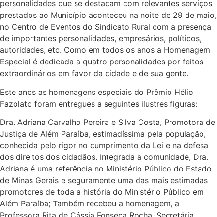
personalidades que se destacam com relevantes serviços
prestados ao Município aconteceu na noite de 29 de maio,
no Centro de Eventos do Sindicato Rural com a presença
de importantes personalidades, empresários, políticos,
autoridades, etc. Como em todos os anos a Homenagem
Especial é dedicada a quatro personalidades por feitos
extraordinários em favor da cidade e de sua gente.
Este anos as homenagens especiais do Prêmio Hélio
Fazolato foram entregues a seguintes ilustres figuras:
Dra. Adriana Carvalho Pereira e Silva Costa, Promotora de
Justiça de Além Paraíba, estimadíssima pela população,
conhecida pelo rigor no cumprimento da Lei e na defesa
dos direitos dos cidadãos. Integrada à comunidade, Dra.
Adriana é uma referência no Ministério Público do Estado
de Minas Gerais e seguramente uma das mais estimadas
promotores de toda a história do Ministério Público em
Além Paraíba; Também recebeu a homenagem, a
Professora Rita de Cássia Fonseca Rocha, Secretária