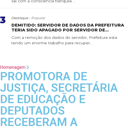
sai com a consciência tranquila ...
3
Destaque -
Popular
DEMITIDO: SERVIDOR DE DADOS DA PREFEITURA
TERIA SIDO APAGADO POR SERVIDOR DE
CONFIANÇA
Com a remoção dos dados do servidor, Prefeitura esta
tendo um enorme trabalho para recuper...
Homenagem
PROMOTORA DE
JUSTIÇA, SECRETÁRIA
DE EDUCAÇÃO E
DEPUTADOS
RECEBERAM A