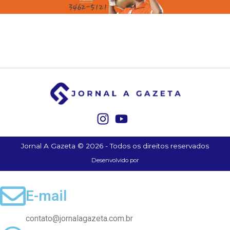
Jornal A Gazeta © 2026 - Todos os direitos reservados
Desenvolvido por
E-mail
contato@jornalagazeta.com.br