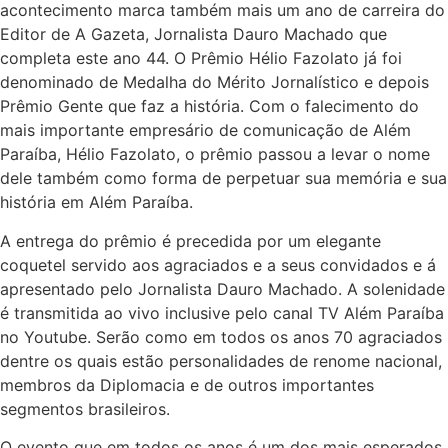
acontecimento marca também mais um ano de carreira do
Editor de A Gazeta, Jornalista Dauro Machado que
completa este ano 44. O Prêmio Hélio Fazolato já foi
denominado de Medalha do Mérito Jornalístico e depois
Prêmio Gente que faz a história. Com o falecimento do
mais importante empresário de comunicação de Além
Paraíba, Hélio Fazolato, o prêmio passou a levar o nome
dele também como forma de perpetuar sua memória e sua
história em Além Paraíba.
A entrega do prêmio é precedida por um elegante
coquetel servido aos agraciados e a seus convidados e á
apresentado pelo Jornalista Dauro Machado. A solenidade
é transmitida ao vivo inclusive pelo canal TV Além Paraíba
no Youtube. Serão como em todos os anos 70 agraciados
dentre os quais estão personalidades de renome nacional,
membros da Diplomacia e de outros importantes
segmentos brasileiros.
O evento que em todos os anos é um dos mais esperados