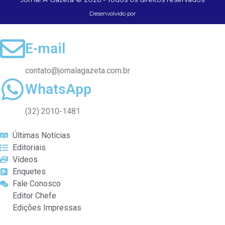
Desenvolvido por
E-mail
contato@jornalagazeta.com.br
WhatsApp
(32) 2010-1481
Últimas Notícias
Editoriais
Vídeos
Enquetes
Fale Conosco
Editor Chefe
Edições Impressas