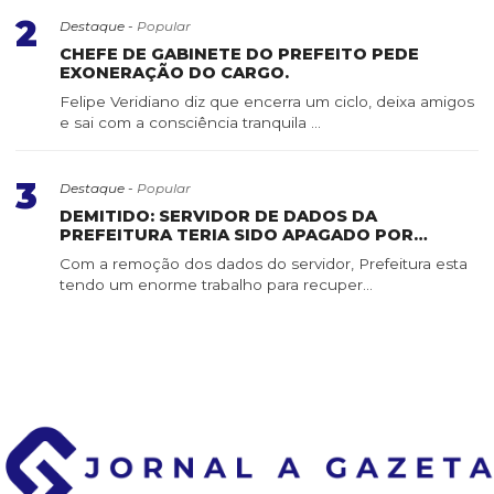
2
Destaque -
Popular
CHEFE DE GABINETE DO PREFEITO PEDE
EXONERAÇÃO DO CARGO.
Felipe Veridiano diz que encerra um ciclo, deixa amigos
e sai com a consciência tranquila ...
3
Destaque -
Popular
DEMITIDO: SERVIDOR DE DADOS DA
PREFEITURA TERIA SIDO APAGADO POR
SERVIDOR DE CONFIANÇA
Com a remoção dos dados do servidor, Prefeitura esta
tendo um enorme trabalho para recuper...