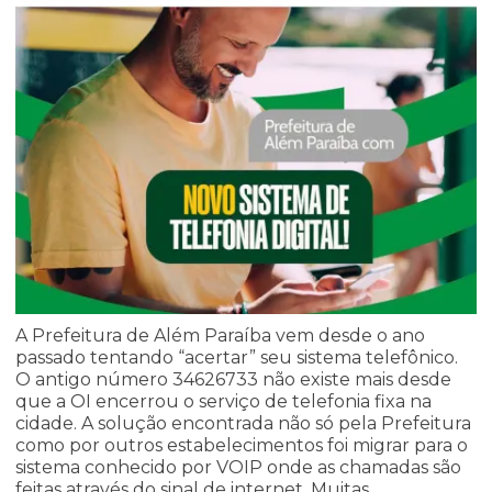
A Prefeitura de Além Paraíba vem desde o ano
passado tentando “acertar” seu sistema telefônico.
O antigo número 34626733 não existe mais desde
que a OI encerrou o serviço de telefonia fixa na
cidade. A solução encontrada não só pela Prefeitura
como por outros estabelecimentos foi migrar para o
sistema conhecido por VOIP onde as chamadas são
feitas através do sinal de internet. Muitas