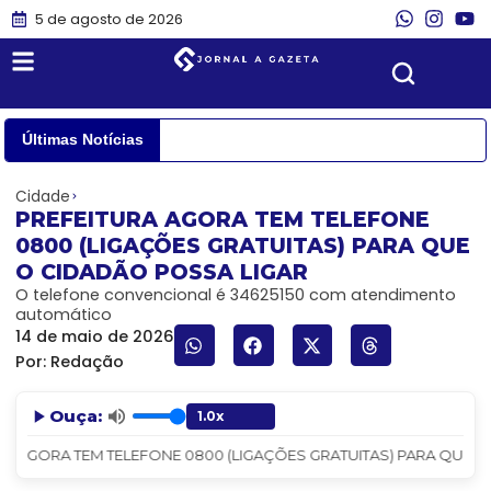
5 de agosto de 2026
Últimas Notícias
Cidade
PREFEITURA AGORA TEM TELEFONE
0800 (LIGAÇÕES GRATUITAS) PARA QUE
O CIDADÃO POSSA LIGAR
O telefone convencional é 34625150 com atendimento
automático
14 de maio de 2026
Por:
Redação
Ouça:
A AGORA TEM TELEFONE 0800 (LIGAÇÕES GRATUITAS) PARA QUE O CI