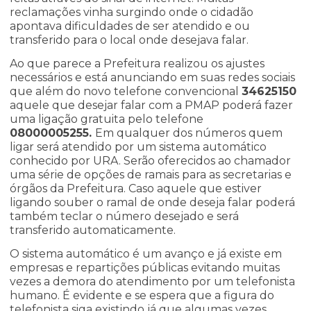
reclamações vinha surgindo onde o cidadão
apontava dificuldades de ser atendido e ou
transferido para o local onde desejava falar.
Ao que parece a Prefeitura realizou os ajustes
necessários e está anunciando em suas redes sociais
que além do novo telefone convencional
34625150
aquele que desejar falar com a PMAP poderá fazer
uma ligação gratuita pelo telefone
08000005255.
Em qualquer dos números quem
ligar será atendido por um sistema automático
conhecido por URA. Serão oferecidos ao chamador
uma série de opções de ramais para as secretarias e
órgãos da Prefeitura. Caso aquele que estiver
ligando souber o ramal de onde deseja falar poderá
também teclar o número desejado e será
transferido automaticamente.
O sistema automático é um avanço e já existe em
empresas e repartições públicas evitando muitas
vezes a demora do atendimento por um telefonista
humano. É evidente e se espera que a figura do
telefonista siga existindo já que algumas vezes