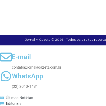
Jornal A Gazeta © 2026 - Todos os direitos reserv
E-mail
contato@jornalagazeta.com.br
WhatsApp
(32) 2010-1481
Últimas Notícias
Editoriais