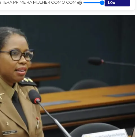
 TERÁ PRIMEIRA MULHER COMO COMANDANTE GERAL - Jornal A Gazet