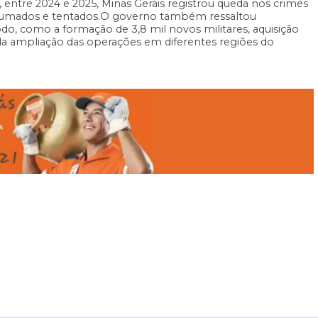
 entre 2024 e 2025, Minas Gerais registrou queda nos crimes
onsumados e tentados.O governo também ressaltou
íodo, como a formação de 3,8 mil novos militares, aquisição
da ampliação das operações em diferentes regiões do