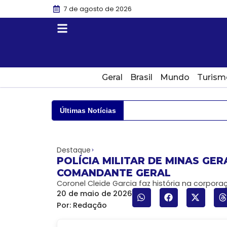
7 de agosto de 2026
Geral
Brasil
Mundo
Turism
Últimas Notícias
Destaque
POLÍCIA MILITAR DE MINAS GE
COMANDANTE GERAL
Coronel Cleide Garcia faz história na corporaç
20 de maio de 2026
Por:
Redação