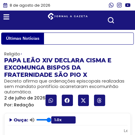
8 de agosto de 2026
Últimas Notícias
Religião
PAPA LEÃO XIV DECLARA CISMA E
EXCOMUNGA BISPOS DA
FRATERNIDADE SÃO PIO X
Decreto afirma que ordenações episcopais realizadas
sem mandato pontifício acarretaram excomunhão
automática.
2 de julho de 2026
Por:
Redação
Ouça:
Lendo: