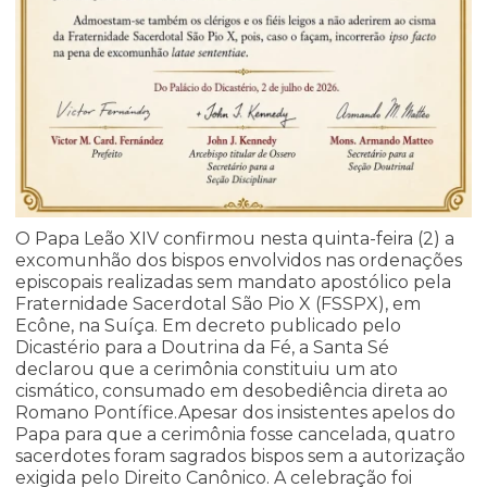
O Papa Leão XIV confirmou nesta quinta-feira (2) a
excomunhão dos bispos envolvidos nas ordenações
episcopais realizadas sem mandato apostólico pela
Fraternidade Sacerdotal São Pio X (FSSPX), em
Ecône, na Suíça. Em decreto publicado pelo
Dicastério para a Doutrina da Fé, a Santa Sé
declarou que a cerimônia constituiu um ato
cismático, consumado em desobediência direta ao
Romano Pontífice.Apesar dos insistentes apelos do
Papa para que a cerimônia fosse cancelada, quatro
sacerdotes foram sagrados bispos sem a autorização
exigida pelo Direito Canônico. A celebração foi