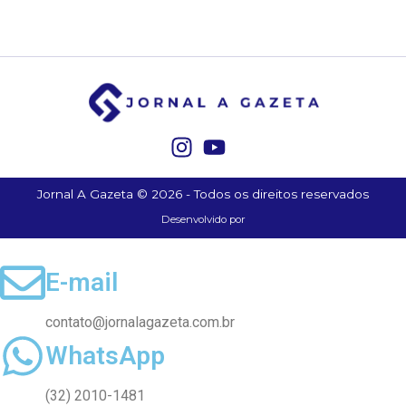
Jornal A Gazeta © 2026 - Todos os direitos reservados
Desenvolvido por
E-mail
contato@jornalagazeta.com.br
WhatsApp
(32) 2010-1481