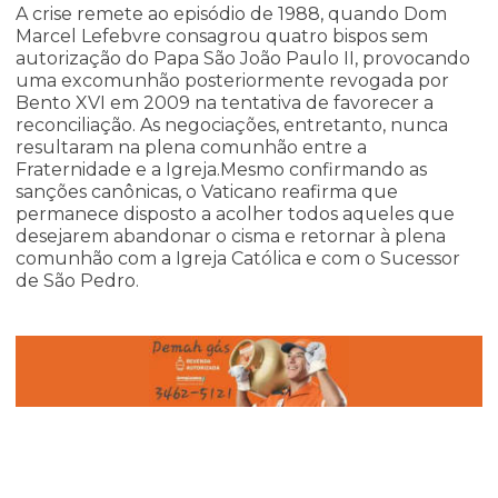
A crise remete ao episódio de 1988, quando Dom
Marcel Lefebvre consagrou quatro bispos sem
autorização do Papa São João Paulo II, provocando
uma excomunhão posteriormente revogada por
Bento XVI em 2009 na tentativa de favorecer a
reconciliação. As negociações, entretanto, nunca
resultaram na plena comunhão entre a
Fraternidade e a Igreja.Mesmo confirmando as
sanções canônicas, o Vaticano reafirma que
permanece disposto a acolher todos aqueles que
desejarem abandonar o cisma e retornar à plena
comunhão com a Igreja Católica e com o Sucessor
de São Pedro.