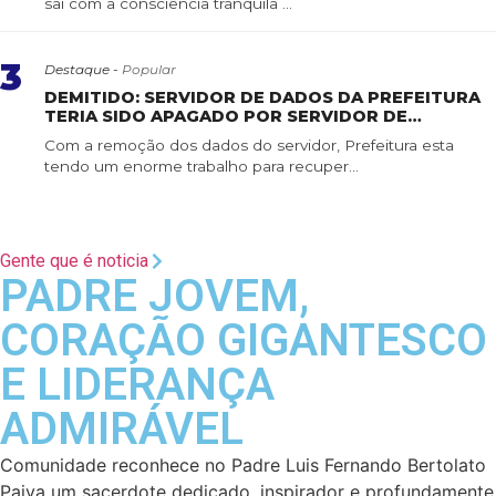
sai com a consciência tranquila ...
3
Destaque -
Popular
DEMITIDO: SERVIDOR DE DADOS DA PREFEITURA
TERIA SIDO APAGADO POR SERVIDOR DE
CONFIANÇA
Com a remoção dos dados do servidor, Prefeitura esta
tendo um enorme trabalho para recuper...
Gente que é noticia
PADRE JOVEM,
CORAÇÃO GIGANTESCO
E LIDERANÇA
ADMIRÁVEL
Comunidade reconhece no Padre Luis Fernando Bertolato
Paiva um sacerdote dedicado, inspirador e profundamente