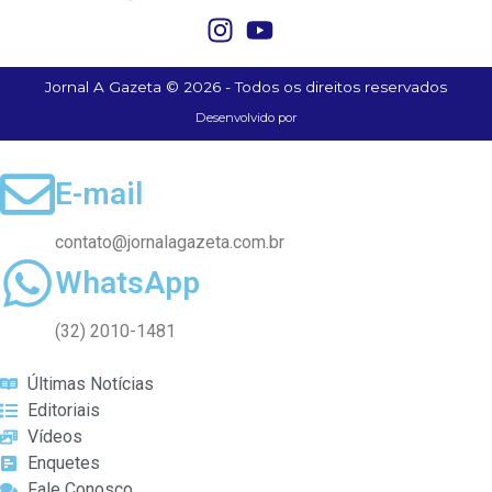
Jornal A Gazeta © 2026 - Todos os direitos reservados
Desenvolvido por
E-mail
contato@jornalagazeta.com.br
WhatsApp
(32) 2010-1481
Últimas Notícias
Editoriais
Vídeos
Enquetes
Fale Conosco