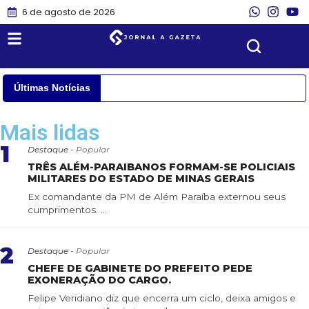
6 de agosto de 2026
Últimas Notícias
Mais lidas
1
Destaque -
Popular
TRÊS ALÉM-PARAIBANOS FORMAM-SE POLICIAIS
MILITARES DO ESTADO DE MINAS GERAIS
Ex comandante da PM de Além Paraíba externou seus
cumprimentos. ...
2
Destaque -
Popular
CHEFE DE GABINETE DO PREFEITO PEDE
EXONERAÇÃO DO CARGO.
Felipe Veridiano diz que encerra um ciclo, deixa amigos e