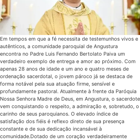
Em tempos em que a fé necessita de testemunhos vivos e
autênticos, a comunidade paroquial de Angustura
encontra no Padre Luis Fernando Bertolato Paiva um
verdadeiro exemplo de entrega e amor ao próximo. Com
apenas 28 anos de idade e um ano e quatro meses de
ordenação sacerdotal, o jovem pároco já se destaca de
forma notável pela sua atuação firme, sensível e
profundamente pastoral. Atualmente à frente da Paróquia
Nossa Senhora Madre de Deus, em Angustura, o sacerdote
vem conquistando o respeito, a admiração e, sobretudo, o
carinho de seus paroquianos. O elevado índice de
satisfação dos fiéis é reflexo direto de sua presença
constante e de sua dedicação incansável à
comunidade.Dotado de um coração verdadeiramente