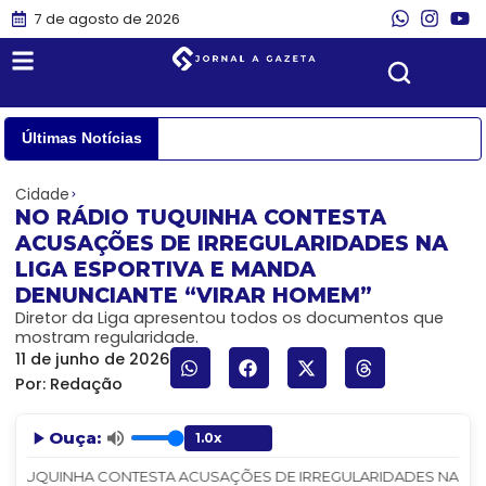
7 de agosto de 2026
Últimas Notícias
Cidade
NO RÁDIO TUQUINHA CONTESTA
ACUSAÇÕES DE IRREGULARIDADES NA
LIGA ESPORTIVA E MANDA
DENUNCIANTE “VIRAR HOMEM”
Diretor da Liga apresentou todos os documentos que
mostram regularidade.
11 de junho de 2026
Por:
Redação
Ouça:
O TUQUINHA CONTESTA ACUSAÇÕES DE IRREGULARIDADES NA LIGA E