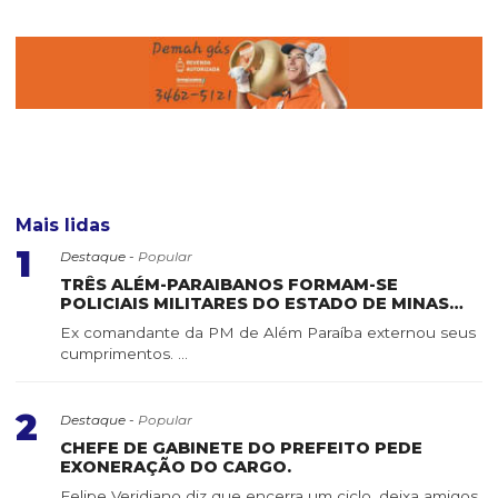
Mais lidas
1
Destaque -
Popular
TRÊS ALÉM-PARAIBANOS FORMAM-SE
POLICIAIS MILITARES DO ESTADO DE MINAS
GERAIS
Ex comandante da PM de Além Paraíba externou seus
cumprimentos. ...
2
Destaque -
Popular
CHEFE DE GABINETE DO PREFEITO PEDE
EXONERAÇÃO DO CARGO.
Felipe Veridiano diz que encerra um ciclo, deixa amigos