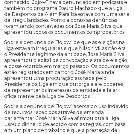
conhecido “Jojow” havia denunciado em podcasts e
também no programa Dauro Machado que a Liga
de Desportos de Além Paraíba estava com uma série
de irregularidades. Ponto a ponto as denúncias
foram sendo contestadas por José Maria Silva que
apresentou todos os documentos comprobatórios.
Sobre a denúncia de “Jojow” de que as eleições na
Liga estavam irregulares e que Nilson Villas não era
o Presidente legítimo da entidade, José Maria Silva
apresentou o edital de convocação e ata de eleição
e posse ocorrida em março passado. Os documentos
estão registrados em cartório. José Maria ainda
apresentou uma procuração assinada pelo
Presidente da Liga em que outorga a ele poderes
de representar os interesses da entidade e falar
oficialmente pela Liga de Desportos.
Sobre a denúncia de “Jojow” acerca do uso indevido
de recursos recebidos através de emenda
parlamentar, José Maria Silva afirmou que a Liga
usou o dinheiro de acordo com as regras, com base
em um plano de trabalho e que a prestação de