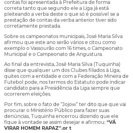
contas foi apresentada à Prefeitura de forma
correta tanto que segundo ele a Liga já está
pleiteando a verba deste o que só é possível se a
prestação de contas da verba anterior tiver sido
corretamente prestada.
Sobre os campeonatos municipais, José Maria Silva
afirmou que este ano serão vários e citou como
exemplo o Vassourão com 16 times, o Campeonato
Municipal e o Campeonato de Angustura.
Ao final da entrevista, José Maria Silva (Tuquinha)
disse que qualquer um dos Clubes filiados à Liga,
quites com a entidade e com a Federação Mineira de
Futebol pode, nos termos do Estatuto pode indicar
candidato para a Presidência da Liga sempre que
ocorrerem eleições.
Por fim, sobre o fato de “Jojow” ter dito que que vai
procurar o Ministério Público para fazer suas
denúncias, Tuquinha encerrou dizendo que ele
fique à vontade se assim desejar e afirmou:
“VÁ
VIRAR HOMEM RAPAZ”.or t