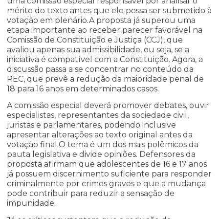
uma comissão especial responsável por analisar o
mérito do texto antes que ele possa ser submetido à
votação em plenário.A proposta já superou uma
etapa importante ao receber parecer favorável na
Comissão de Constituição e Justiça (CCJ), que
avaliou apenas sua admissibilidade, ou seja, se a
iniciativa é compatível com a Constituição. Agora, a
discussão passa a se concentrar no conteúdo da
PEC, que prevê a redução da maioridade penal de
18 para 16 anos em determinados casos.
A comissão especial deverá promover debates, ouvir
especialistas, representantes da sociedade civil,
juristas e parlamentares, podendo inclusive
apresentar alterações ao texto original antes da
votação final.O tema é um dos mais polêmicos da
pauta legislativa e divide opiniões. Defensores da
proposta afirmam que adolescentes de 16 e 17 anos
já possuem discernimento suficiente para responder
criminalmente por crimes graves e que a mudança
pode contribuir para reduzir a sensação de
impunidade.