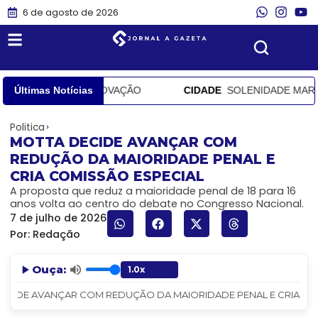
6 de agosto de 2026
 FALTA DE COMPROVAÇÃO
Últimas Notícias
CIDADE
SOLENIDADE MARCA A 
Politica
MOTTA DECIDE AVANÇAR COM
REDUÇÃO DA MAIORIDADE PENAL E
CRIA COMISSÃO ESPECIAL
A proposta que reduz a maioridade penal de 18 para 16
anos volta ao centro do debate no Congresso Nacional.
7 de julho de 2026
Por:
Redação
Ouça:
CIDE AVANÇAR COM REDUÇÃO DA MAIORIDADE PENAL E CRIA COMISS