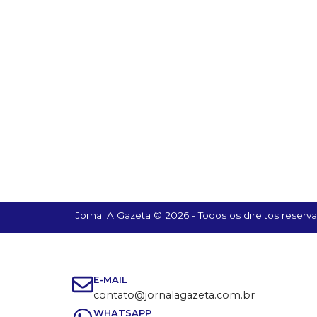
Jornal A Gazeta © 2026 - Todos os direitos reserv
E-MAIL
contato@jornalagazeta.com.br
WHATSAPP