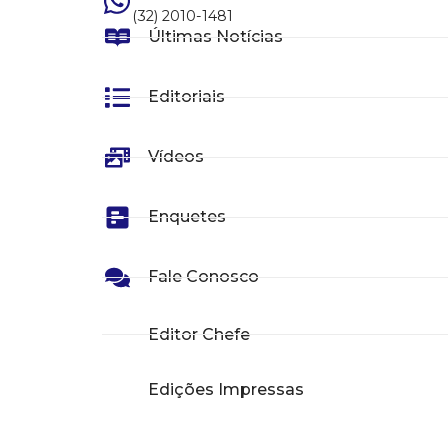
(32) 2010-1481
Últimas Notícias
Editoriais
Vídeos
Enquetes
Fale Conosco
Editor Chefe
Edições Impressas