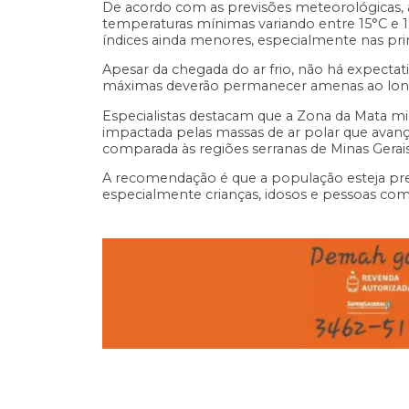
De acordo com as previsões meteorológicas, 
temperaturas mínimas variando entre 15°C e 1
índices ainda menores, especialmente nas pri
Apesar da chegada do ar frio, não há expecta
máximas deverão permanecer amenas ao longo 
Especialistas destacam que a Zona da Mata mi
impactada pelas massas de ar polar que ava
comparada às regiões serranas de Minas Gerais
A recomendação é que a população esteja pr
especialmente crianças, idosos e pessoas com d