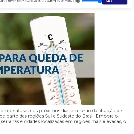
TEMPERATURAS EM ALÉM PARAÍBA - Jornal A Gazeta
 temperaturas nos próximos dias em razão da atuação de
e parte das regiões Sul e Sudeste do Brasil. Embora o
erranas e cidades localizadas em regiões mais elevadas, o