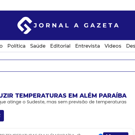
o
Política
Saúde
Editorial
Entrevista
Videos
Des
UZIR TEMPERATURAS EM ALÉM PARAÍBA
o que atinge o Sudeste, mas sem previsão de temperaturas