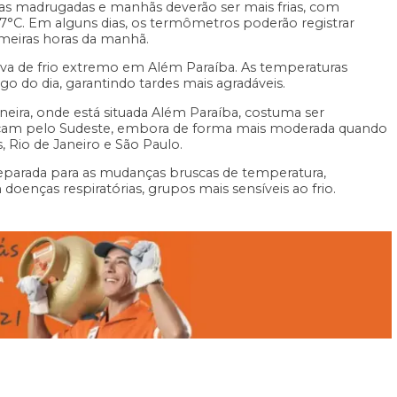
as madrugadas e manhãs deverão ser mais frias, com
7°C. Em alguns dias, os termômetros poderão registrar
meiras horas da manhã.
tiva de frio extremo em Além Paraíba. As temperaturas
do dia, garantindo tardes mais agradáveis.
neira, onde está situada Além Paraíba, costuma ser
nçam pelo Sudeste, embora de forma mais moderada quando
, Rio de Janeiro e São Paulo.
eparada para as mudanças bruscas de temperatura,
oenças respiratórias, grupos mais sensíveis ao frio.