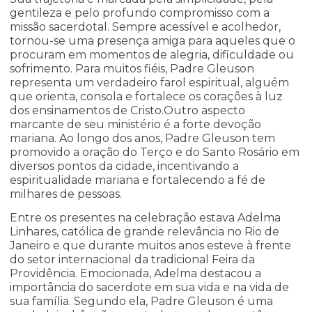
gentileza e pelo profundo compromisso com a
missão sacerdotal. Sempre acessível e acolhedor,
tornou-se uma presença amiga para aqueles que o
procuram em momentos de alegria, dificuldade ou
sofrimento. Para muitos fiéis, Padre Gleuson
representa um verdadeiro farol espiritual, alguém
que orienta, consola e fortalece os corações à luz
dos ensinamentos de Cristo.Outro aspecto
marcante de seu ministério é a forte devoção
mariana. Ao longo dos anos, Padre Gleuson tem
promovido a oração do Terço e do Santo Rosário em
diversos pontos da cidade, incentivando a
espiritualidade mariana e fortalecendo a fé de
milhares de pessoas.
Entre os presentes na celebração estava Adelma
Linhares, católica de grande relevância no Rio de
Janeiro e que durante muitos anos esteve à frente
do setor internacional da tradicional Feira da
Providência. Emocionada, Adelma destacou a
importância do sacerdote em sua vida e na vida de
sua família. Segundo ela, Padre Gleuson é uma