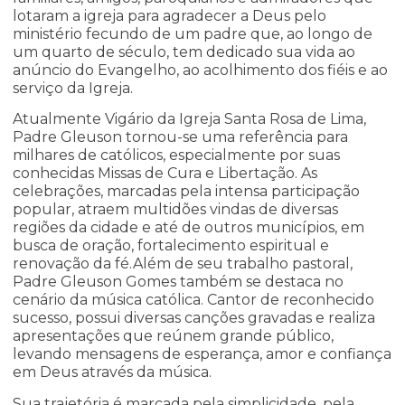
lotaram a igreja para agradecer a Deus pelo
ministério fecundo de um padre que, ao longo de
um quarto de século, tem dedicado sua vida ao
anúncio do Evangelho, ao acolhimento dos fiéis e ao
serviço da Igreja.
Atualmente Vigário da Igreja Santa Rosa de Lima,
Padre Gleuson tornou-se uma referência para
milhares de católicos, especialmente por suas
conhecidas Missas de Cura e Libertação. As
celebrações, marcadas pela intensa participação
popular, atraem multidões vindas de diversas
regiões da cidade e até de outros municípios, em
busca de oração, fortalecimento espiritual e
renovação da fé.Além de seu trabalho pastoral,
Padre Gleuson Gomes também se destaca no
cenário da música católica. Cantor de reconhecido
sucesso, possui diversas canções gravadas e realiza
apresentações que reúnem grande público,
levando mensagens de esperança, amor e confiança
em Deus através da música.
Sua trajetória é marcada pela simplicidade, pela