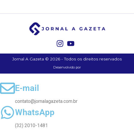
Jornal A Gazeta © 2026 - Todos os direitos reservados
Desenvolvido por
E-mail
contato@jornalagazeta.com.br
WhatsApp
(32) 2010-1481