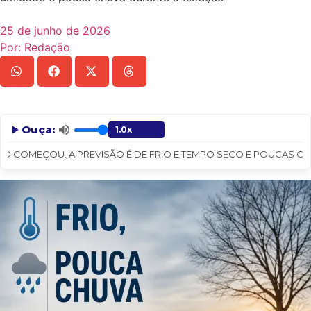
25 de junho de 2026
Por:
Redação
Ouça:
O COMEÇOU. A PREVISÃO É DE FRIO E TEMPO SECO E POUCAS CHUVA