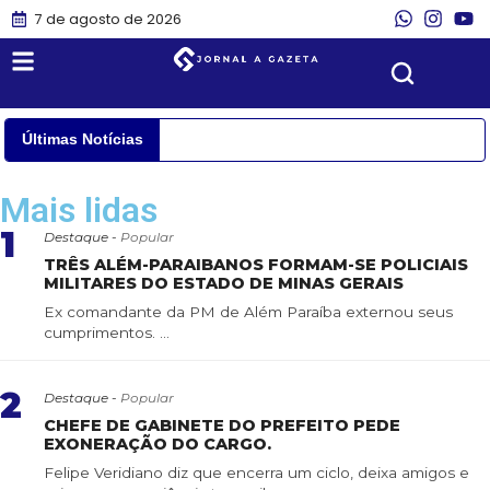
7 de agosto de 2026
Últimas Notícias
Mais lidas
1
Destaque -
Popular
TRÊS ALÉM-PARAIBANOS FORMAM-SE POLICIAIS
MILITARES DO ESTADO DE MINAS GERAIS
Ex comandante da PM de Além Paraíba externou seus
cumprimentos. ...
2
Destaque -
Popular
CHEFE DE GABINETE DO PREFEITO PEDE
EXONERAÇÃO DO CARGO.
Felipe Veridiano diz que encerra um ciclo, deixa amigos e