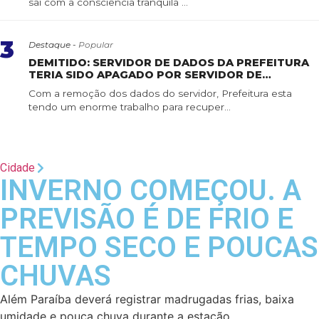
sai com a consciência tranquila ...
3
Destaque -
Popular
DEMITIDO: SERVIDOR DE DADOS DA PREFEITURA
TERIA SIDO APAGADO POR SERVIDOR DE
CONFIANÇA
Com a remoção dos dados do servidor, Prefeitura esta
tendo um enorme trabalho para recuper...
Cidade
INVERNO COMEÇOU. A
PREVISÃO É DE FRIO E
TEMPO SECO E POUCAS
CHUVAS
Além Paraíba deverá registrar madrugadas frias, baixa
umidade e pouca chuva durante a estação