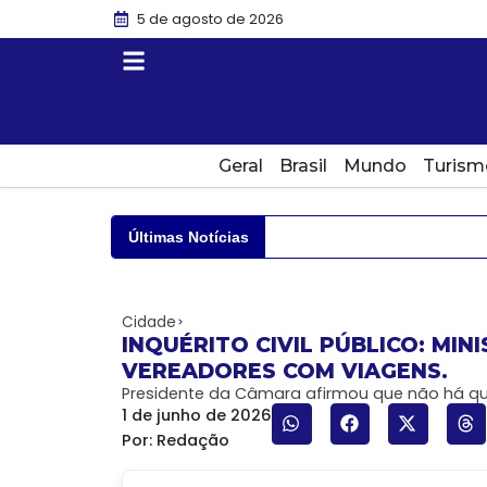
5 de agosto de 2026
Geral
Brasil
Mundo
Turism
Últimas Notícias
Cidade
INQUÉRITO CIVIL PÚBLICO: MI
VEREADORES COM VIAGENS.
Presidente da Câmara afirmou que não há qua
1 de junho de 2026
Por:
Redação