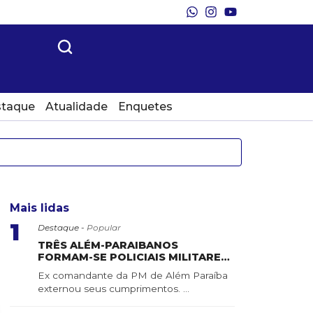
taque
Atualidade
Enquetes
Mais lidas
1
Destaque -
Popular
TRÊS ALÉM-PARAIBANOS
FORMAM-SE POLICIAIS MILITARES
DO ESTADO DE MINAS GERAIS
Ex comandante da PM de Além Paraíba
externou seus cumprimentos. ...