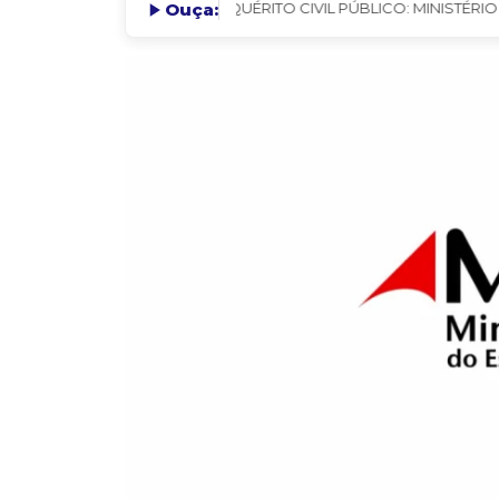
Lendo: INQUÉRITO CIVIL PÚBLICO: MINISTÉRIO
Ouça: