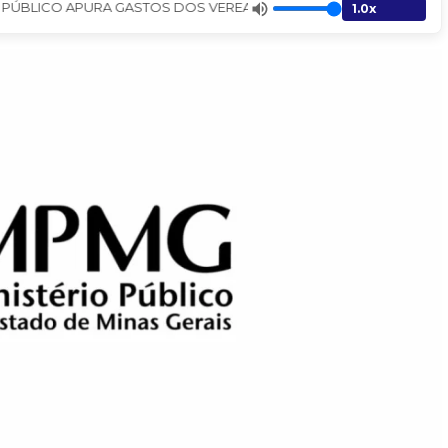
 PÚBLICO APURA GASTOS DOS VEREADORES COM VIAGENS. - Jornal A