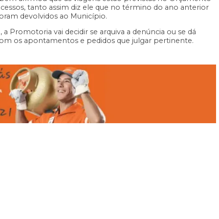
essos, tanto assim diz ele que no término do ano anterior
foram devolvidos ao Município.
, a Promotoria vai decidir se arquiva a denúncia ou se dá
com os apontamentos e pedidos que julgar pertinente.