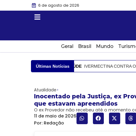
6 de agosto de 2026
Geral
Brasil
Mundo
Turism
A QUINTA-FEIRA
Últimas Notícias
SAÚDE
IVERMECTINA CONTRA O CÂNCE
Atualidade
Inocentado pela Justiça, ex Pro
que estavam apreendidos
O ex Provedor não recebeu até o momento co
11 de maio de 2026
Por:
Redação