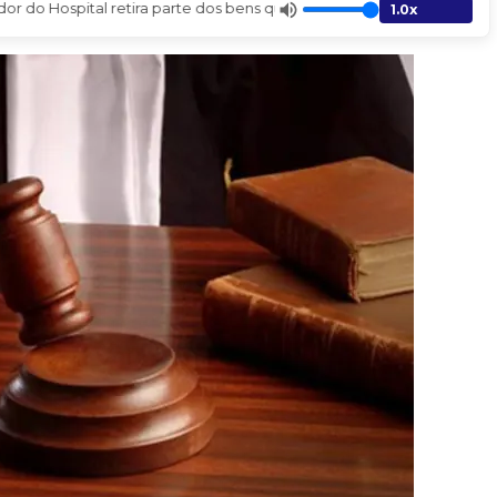
 do Hospital retira parte dos bens que estavam apreendidos - Jornal