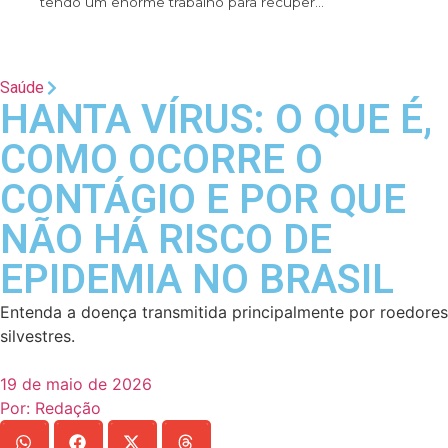
tendo um enorme trabalho para recuper...
Saúde
HANTA VÍRUS: O QUE É,
COMO OCORRE O
CONTÁGIO E POR QUE
NÃO HÁ RISCO DE
EPIDEMIA NO BRASIL
Entenda a doença transmitida principalmente por roedores
silvestres.
19 de maio de 2026
Por:
Redação