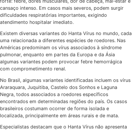
forte: febre, dores musculares, dor de cabeça, mal-estar e
cansaço intenso. Em casos mais severos, podem surgir
dificuldades respiratórias importantes, exigindo
atendimento hospitalar imediato.
Existem diversas variantes do Hanta Vírus no mundo, cada
uma relacionada a diferentes espécies de roedores. Nas
Américas predominam os vírus associados à síndrome
pulmonar, enquanto em partes da Europa e da Ásia
algumas variantes podem provocar febre hemorrágica
com comprometimento renal.
No Brasil, algumas variantes identificadas incluem os vírus
Araraquara, Juquitiba, Castelo dos Sonhos e Laguna
Negra, todos associados a roedores específicos
encontrados em determinadas regiões do país. Os casos
brasileiros costumam ocorrer de forma isolada e
localizada, principalmente em áreas rurais e de mata.
Especialistas destacam que o Hanta Vírus não apresenta