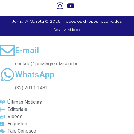
Jornal A Gazeta © 2026 - Todos os direitos reservados
Desenvolvido por
E-mail
contato@jornalagazeta.com.br
WhatsApp
(32) 2010-1481
Últimas Notícias
Editoriais
Vídeos
Enquetes
Fale Conosco