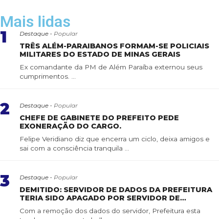
Mais lidas
1
Destaque -
Popular
TRÊS ALÉM-PARAIBANOS FORMAM-SE POLICIAIS
MILITARES DO ESTADO DE MINAS GERAIS
Ex comandante da PM de Além Paraíba externou seus
cumprimentos. ...
2
Destaque -
Popular
CHEFE DE GABINETE DO PREFEITO PEDE
EXONERAÇÃO DO CARGO.
Felipe Veridiano diz que encerra um ciclo, deixa amigos e
sai com a consciência tranquila ...
3
Destaque -
Popular
DEMITIDO: SERVIDOR DE DADOS DA PREFEITURA
TERIA SIDO APAGADO POR SERVIDOR DE
CONFIANÇA
Com a remoção dos dados do servidor, Prefeitura esta