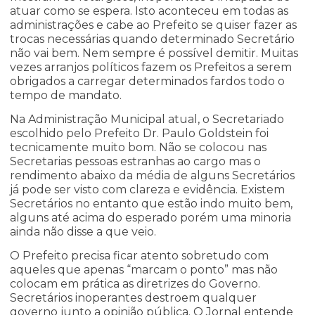
atuar como se espera. Isto aconteceu em todas as
administrações e cabe ao Prefeito se quiser fazer as
trocas necessárias quando determinado Secretário
não vai bem. Nem sempre é possível demitir. Muitas
vezes arranjos políticos fazem os Prefeitos a serem
obrigados a carregar determinados fardos todo o
tempo de mandato.
Na Administração Municipal atual, o Secretariado
escolhido pelo Prefeito Dr. Paulo Goldstein foi
tecnicamente muito bom. Não se colocou nas
Secretarias pessoas estranhas ao cargo mas o
rendimento abaixo da média de alguns Secretários
já pode ser visto com clareza e evidência. Existem
Secretários no entanto que estão indo muito bem,
alguns até acima do esperado porém uma minoria
ainda não disse a que veio.
O Prefeito precisa ficar atento sobretudo com
aqueles que apenas “marcam o ponto” mas não
colocam em prática as diretrizes do Governo.
Secretários inoperantes destroem qualquer
governo junto a opinião pública. O Jornal entende