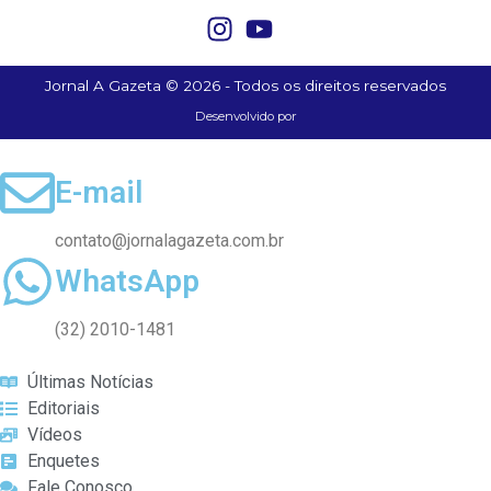
Jornal A Gazeta © 2026 - Todos os direitos reservados
Desenvolvido por
E-mail
contato@jornalagazeta.com.br
WhatsApp
(32) 2010-1481
Últimas Notícias
Editoriais
Vídeos
Enquetes
Fale Conosco