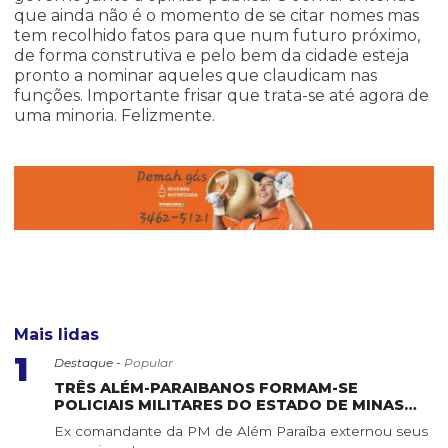
que ainda não é o momento de se citar nomes mas
tem recolhido fatos para que num futuro próximo,
de forma construtiva e pelo bem da cidade esteja
pronto a nominar aqueles que claudicam nas
funções. Importante frisar que trata-se até agora de
uma minoria. Felizmente.
Mais lidas
1
Destaque -
Popular
TRÊS ALÉM-PARAIBANOS FORMAM-SE
POLICIAIS MILITARES DO ESTADO DE MINAS
GERAIS
Ex comandante da PM de Além Paraíba externou seus