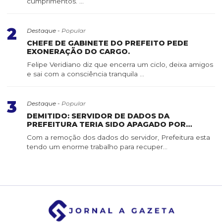
cumprimentos. ...
2
Destaque -
Popular
CHEFE DE GABINETE DO PREFEITO PEDE
EXONERAÇÃO DO CARGO.
Felipe Veridiano diz que encerra um ciclo, deixa amigos
e sai com a consciência tranquila ...
3
Destaque -
Popular
DEMITIDO: SERVIDOR DE DADOS DA
PREFEITURA TERIA SIDO APAGADO POR
SERVIDOR DE CONFIANÇA
Com a remoção dos dados do servidor, Prefeitura esta
tendo um enorme trabalho para recuper...