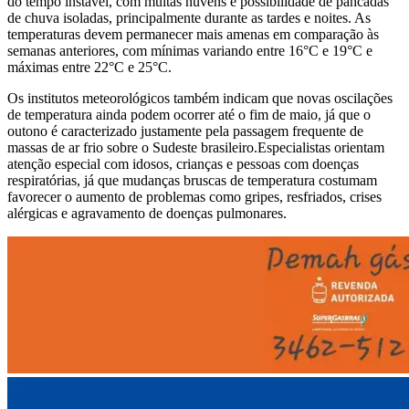
do tempo instável, com muitas nuvens e possibilidade de pancadas
de chuva isoladas, principalmente durante as tardes e noites. As
temperaturas devem permanecer mais amenas em comparação às
semanas anteriores, com mínimas variando entre 16°C e 19°C e
máximas entre 22°C e 25°C.
Os institutos meteorológicos também indicam que novas oscilações
de temperatura ainda podem ocorrer até o fim de maio, já que o
outono é caracterizado justamente pela passagem frequente de
massas de ar frio sobre o Sudeste brasileiro.Especialistas orientam
atenção especial com idosos, crianças e pessoas com doenças
respiratórias, já que mudanças bruscas de temperatura costumam
favorecer o aumento de problemas como gripes, resfriados, crises
alérgicas e agravamento de doenças pulmonares.