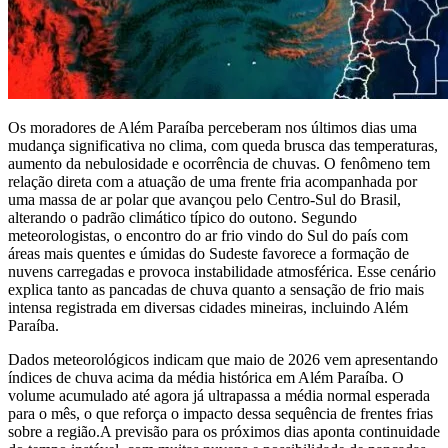
Os moradores de
Além Paraíba
perceberam nos últimos dias uma
mudança significativa no clima, com queda brusca das temperaturas,
aumento da nebulosidade e ocorrência de chuvas. O fenômeno tem
relação direta com a atuação de uma frente fria acompanhada por
uma massa de ar polar que avançou pelo Centro-Sul do Brasil,
alterando o padrão climático típico do outono. Segundo
meteorologistas, o encontro do ar frio vindo do Sul do país com
áreas mais quentes e úmidas do Sudeste favorece a formação de
nuvens carregadas e provoca instabilidade atmosférica. Esse cenário
explica tanto as pancadas de chuva quanto a sensação de frio mais
intensa registrada em diversas cidades mineiras, incluindo Além
Paraíba.
Dados meteorológicos indicam que maio de 2026 vem apresentando
índices de chuva acima da média histórica em Além Paraíba. O
volume acumulado até agora já ultrapassa a média normal esperada
para o mês, o que reforça o impacto dessa sequência de frentes frias
sobre a região.A previsão para os próximos dias aponta continuidade