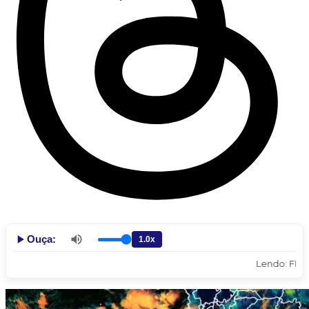
Ouça:
Lendo: FRENTE F