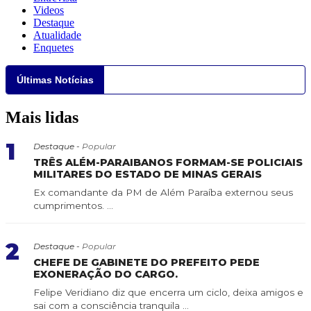
Videos
Destaque
Atualidade
Enquetes
Últimas Notícias
Mais lidas
1
Destaque -
Popular
TRÊS ALÉM-PARAIBANOS FORMAM-SE POLICIAIS
MILITARES DO ESTADO DE MINAS GERAIS
Ex comandante da PM de Além Paraíba externou seus
cumprimentos. ...
2
Destaque -
Popular
CHEFE DE GABINETE DO PREFEITO PEDE
EXONERAÇÃO DO CARGO.
Felipe Veridiano diz que encerra um ciclo, deixa amigos e
sai com a consciência tranquila ...