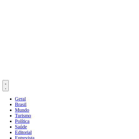
Geral
Brasil
Mundo
Turismo
Política
Saúde
Editorial
Entrevista