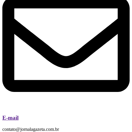
E-mail
contato@jornalagazeta.com.br