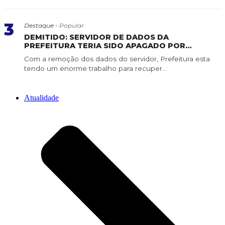
3
Destaque -
Popular
DEMITIDO: SERVIDOR DE DADOS DA
PREFEITURA TERIA SIDO APAGADO POR
SERVIDOR DE CONFIANÇA
Com a remoção dos dados do servidor, Prefeitura esta
tendo um enorme trabalho para recuper...
Atualidade