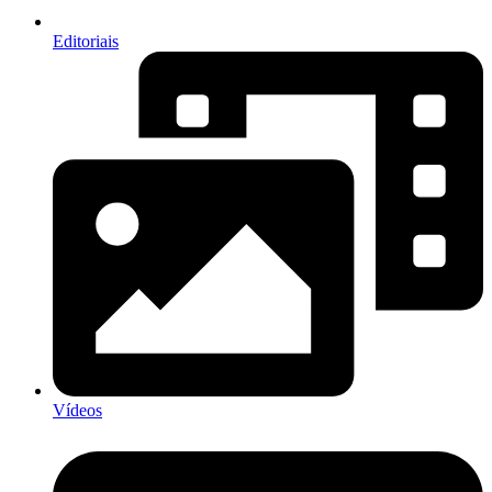
Editoriais
Vídeos