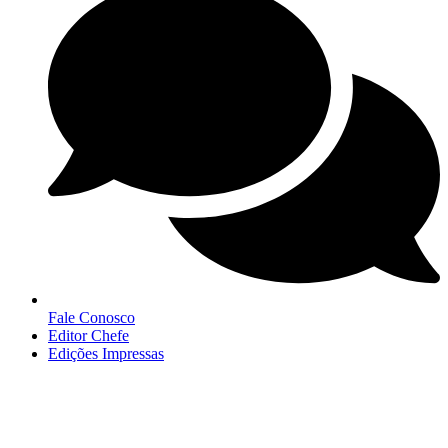
Fale Conosco
Editor Chefe
Edições Impressas