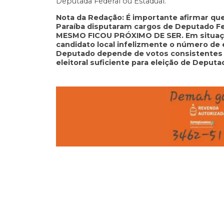
Deputada Federal ou Estadual.
Nota da Redação: É importante afirmar qu
Paraíba disputaram cargos de Deputado 
MESMO FICOU PRÓXIMO DE SER. Em situaç
candidato local infelizmente o número de el
Deputado depende de votos consistentes e
eleitoral suficiente para eleição de Deputa