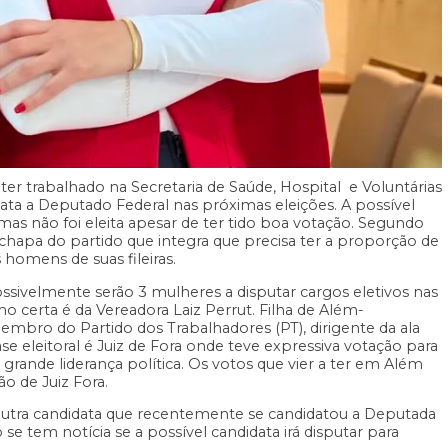
er trabalhado na Secretaria de Saúde, Hospital e Voluntárias
ata a Deputado Federal nas próximas eleições. A possível
 mas não foi eleita apesar de ter tido boa votação. Segundo
chapa do partido que integra que precisa ter a proporção de
 homens de suas fileiras.
ssivelmente serão 3 mulheres a disputar cargos eletivos nas
o certa é da Vereadora Laiz Perrut. Filha de Além-
embro do Partido dos Trabalhadores (PT), dirigente da ala
se eleitoral é Juiz de Fora onde teve expressiva votação para
rande liderança política. Os votos que vier a ter em Além
o de Juiz Fora.
 outra candidata que recentemente se candidatou a Deputada
e tem notícia se a possível candidata irá disputar para