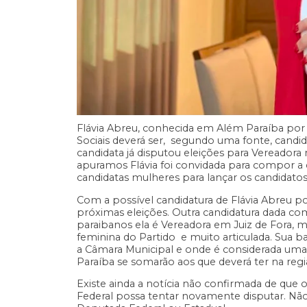
Flávia Abreu, conhecida em Além Paraíba por t
Sociais deverá ser, segundo uma fonte, candid
candidata já disputou eleições para Vereadora
apuramos Flávia foi convidada para compor a 
candidatas mulheres para lançar os candidatos
Com a possível candidatura de Flávia Abreu po
próximas eleições. Outra candidatura dada com
paraibanos ela é Vereadora em Juiz de Fora, m
feminina do Partido e muito articulada. Sua ba
a Câmara Municipal e onde é considerada uma g
Paraíba se somarão aos que deverá ter na regiã
Existe ainda a notícia não confirmada de que
Federal possa tentar novamente disputar. Não s