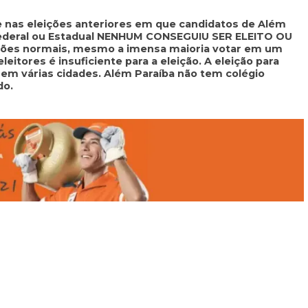
e nas eleições anteriores em que candidatos de Além
Federal ou Estadual NENHUM CONSEGUIU SER ELEITO OU
ões normais, mesmo a imensa maioria votar em um
eitores é insuficiente para a eleição. A eleição para
m várias cidades. Além Paraíba não tem colégio
do.