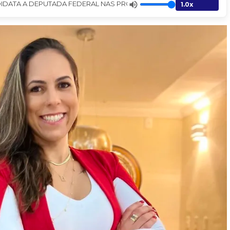
TA A DEPUTADA FEDERAL NAS PRÓXIMAS ELEIÇÕES - Jornal A Gaze