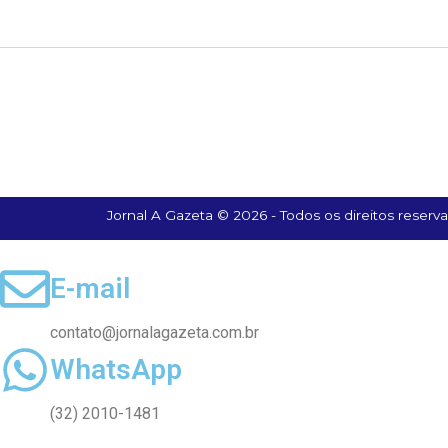
Jornal A Gazeta © 2026 - Todos os direitos reserv
E-mail
contato@jornalagazeta.com.br
WhatsApp
(32) 2010-1481