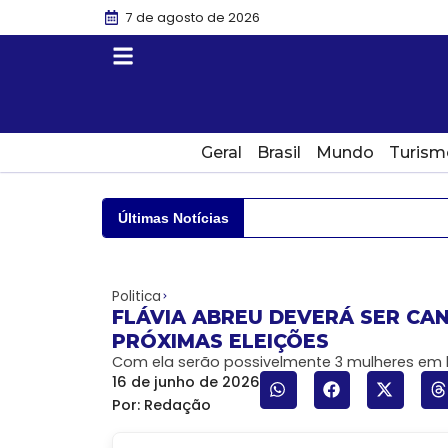
7 de agosto de 2026
Geral
Brasil
Mundo
Turism
Últimas Notícias
Politica
FLÁVIA ABREU DEVERÁ SER CA
PRÓXIMAS ELEIÇÕES
Com ela serão possivelmente 3 mulheres em
16 de junho de 2026
Por:
Redação