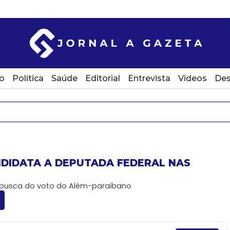
o
Política
Saúde
Editorial
Entrevista
Videos
Des
NDIDATA A DEPUTADA FEDERAL NAS
 busca do voto do Além-paraibano