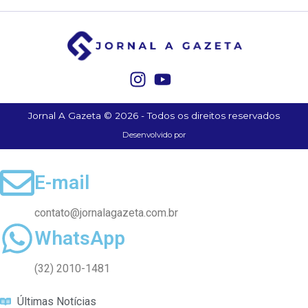
Jornal A Gazeta © 2026 - Todos os direitos reservados
Desenvolvido por
E-mail
contato@jornalagazeta.com.br
WhatsApp
(32) 2010-1481
Últimas Notícias