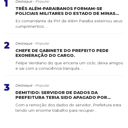
1
Destaque -
Popular
TRÊS ALÉM-PARAIBANOS FORMAM-SE
POLICIAIS MILITARES DO ESTADO DE MINAS
GERAIS
Ex comandante da PM de Além Paraíba externou seus
cumprimentos. ...
2
Destaque -
Popular
CHEFE DE GABINETE DO PREFEITO PEDE
EXONERAÇÃO DO CARGO.
Felipe Veridiano diz que encerra um ciclo, deixa amigos
e sai com a consciência tranquila ...
3
Destaque -
Popular
DEMITIDO: SERVIDOR DE DADOS DA
PREFEITURA TERIA SIDO APAGADO POR
SERVIDOR DE CONFIANÇA
Com a remoção dos dados do servidor, Prefeitura esta
tendo um enorme trabalho para recuper...