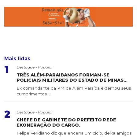
Mais lidas
1
Destaque -
Popular
TRÊS ALÉM-PARAIBANOS FORMAM-SE
POLICIAIS MILITARES DO ESTADO DE MINAS
GERAIS
Ex comandante da PM de Além Paraíba externou seus
cumprimentos. ...
2
Destaque -
Popular
CHEFE DE GABINETE DO PREFEITO PEDE
EXONERAÇÃO DO CARGO.
Felipe Veridiano diz que encerra um ciclo, deixa amigos