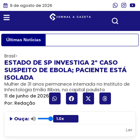
9 de agosto de 2026
Últimas Notícias
Brasil
ESTADO DE SP INVESTIGA 2º CASO
SUSPEITO DE EBOLA; PACIENTE ESTÁ
ISOLADA
Mulher de 31 anos permanece internada no Instituto de
Infectologia Emílio Ribas, na capital paulista
11 de junho de 2026
Por:
Redação
Ouça:
Lendo: 