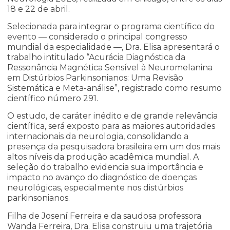
18 e 22 de abril.
Selecionada para integrar o programa científico do
evento — considerado o principal congresso
mundial da especialidade —, Dra. Elisa apresentará o
trabalho intitulado “Acurácia Diagnóstica da
Ressonância Magnética Sensível à Neuromelanina
em Distúrbios Parkinsonianos: Uma Revisão
Sistemática e Meta-análise”, registrado como resumo
científico número 291.
O estudo, de caráter inédito e de grande relevância
científica, será exposto para as maiores autoridades
internacionais da neurologia, consolidando a
presença da pesquisadora brasileira em um dos mais
altos níveis da produção acadêmica mundial. A
seleção do trabalho evidencia sua importância e
impacto no avanço do diagnóstico de doenças
neurológicas, especialmente nos distúrbios
parkinsonianos.
Filha de Josení Ferreira e da saudosa professora
Wanda Ferreira, Dra. Elisa construiu uma trajetória