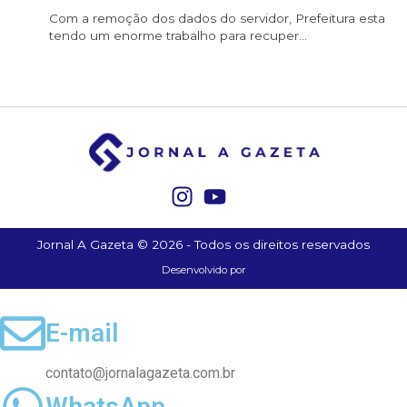
SERVIDOR DE CONFIANÇA
Com a remoção dos dados do servidor, Prefeitura esta
tendo um enorme trabalho para recuper...
Jornal A Gazeta © 2026 - Todos os direitos reservados
Desenvolvido por
E-mail
contato@jornalagazeta.com.br
WhatsApp