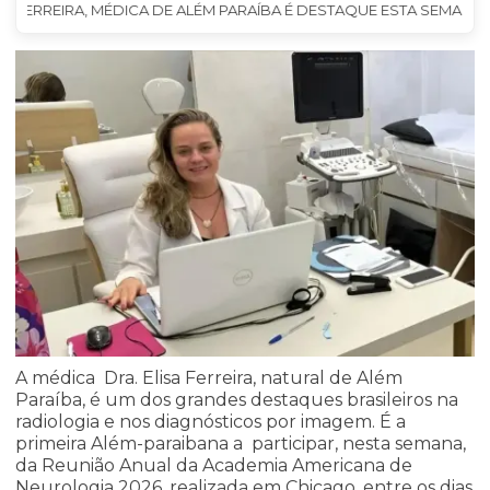
SA FERREIRA, MÉDICA DE ALÉM PARAÍBA É DESTAQUE ESTA SEMANA
A médica Dra. Elisa Ferreira, natural de Além
Paraíba, é um dos grandes destaques brasileiros na
radiologia e nos diagnósticos por imagem. É a
primeira Além-paraibana a participar, nesta semana,
da Reunião Anual da Academia Americana de
Neurologia 2026, realizada em Chicago, entre os dias