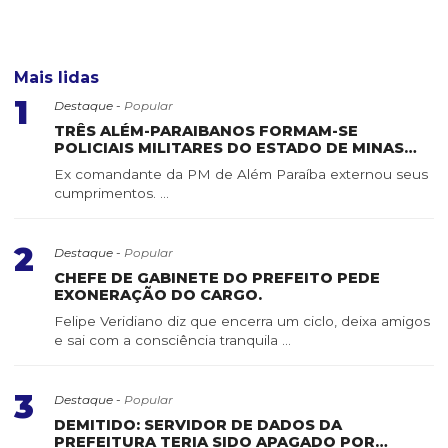
Mais lidas
1
Destaque -
Popular
TRÊS ALÉM-PARAIBANOS FORMAM-SE
POLICIAIS MILITARES DO ESTADO DE MINAS
GERAIS
Ex comandante da PM de Além Paraíba externou seus
cumprimentos. ...
2
Destaque -
Popular
CHEFE DE GABINETE DO PREFEITO PEDE
EXONERAÇÃO DO CARGO.
Felipe Veridiano diz que encerra um ciclo, deixa amigos
e sai com a consciência tranquila ...
3
Destaque -
Popular
DEMITIDO: SERVIDOR DE DADOS DA
PREFEITURA TERIA SIDO APAGADO POR