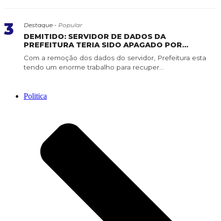
3
Destaque -
Popular
DEMITIDO: SERVIDOR DE DADOS DA
PREFEITURA TERIA SIDO APAGADO POR
SERVIDOR DE CONFIANÇA
Com a remoção dos dados do servidor, Prefeitura esta
tendo um enorme trabalho para recuper...
Politica