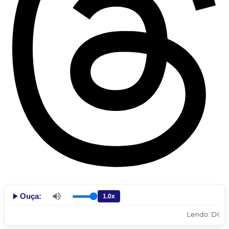
Ouça:
Lendo: DOIS IRMÃ