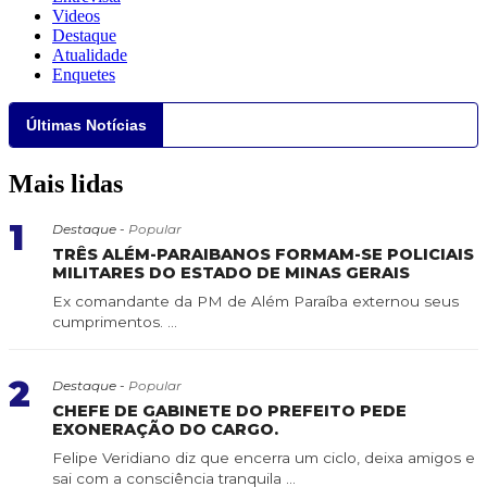
Videos
Destaque
Atualidade
Enquetes
Últimas Notícias
Mais lidas
1
Destaque -
Popular
TRÊS ALÉM-PARAIBANOS FORMAM-SE POLICIAIS
MILITARES DO ESTADO DE MINAS GERAIS
Ex comandante da PM de Além Paraíba externou seus
cumprimentos. ...
2
Destaque -
Popular
CHEFE DE GABINETE DO PREFEITO PEDE
EXONERAÇÃO DO CARGO.
Felipe Veridiano diz que encerra um ciclo, deixa amigos e
sai com a consciência tranquila ...