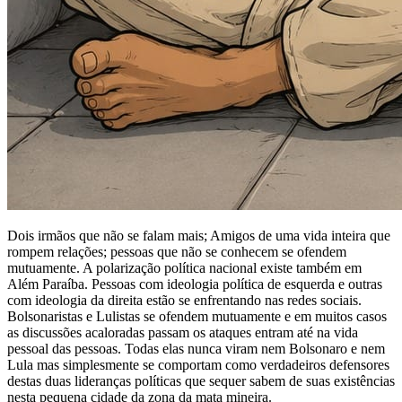
Dois irmãos que não se falam mais; Amigos de uma vida inteira que
rompem relações; pessoas que não se conhecem se ofendem
mutuamente. A polarização política nacional existe também em
Além Paraíba. Pessoas com ideologia política de esquerda e outras
com ideologia da direita estão se enfrentando nas redes sociais.
Bolsonaristas e Lulistas se ofendem mutuamente e em muitos casos
as discussões acaloradas passam os ataques entram até na vida
pessoal das pessoas. Todas elas nunca viram nem Bolsonaro e nem
Lula mas simplesmente se comportam como verdadeiros defensores
destas duas lideranças políticas que sequer sabem de suas existências
nesta pequena cidade da zona da mata mineira.