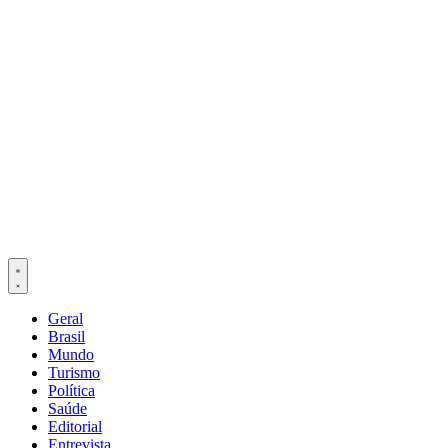
Geral
Brasil
Mundo
Turismo
Política
Saúde
Editorial
Entrevista