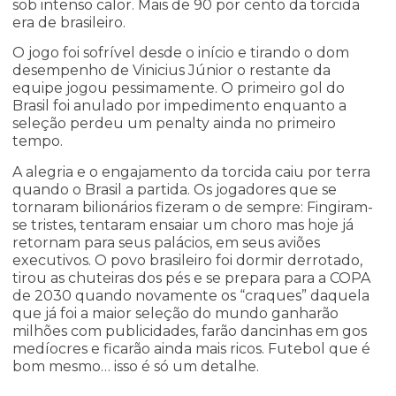
sob intenso calor. Mais de 90 por cento da torcida
era de brasileiro.
O jogo foi sofrível desde o início e tirando o dom
desempenho de Vinicius Júnior o restante da
equipe jogou pessimamente. O primeiro gol do
Brasil foi anulado por impedimento enquanto a
seleção perdeu um penalty ainda no primeiro
tempo.
A alegria e o engajamento da torcida caiu por terra
quando o Brasil a partida. Os jogadores que se
tornaram bilionários fizeram o de sempre: Fingiram-
se tristes, tentaram ensaiar um choro mas hoje já
retornam para seus palácios, em seus aviões
executivos. O povo brasileiro foi dormir derrotado,
tirou as chuteiras dos pés e se prepara para a COPA
de 2030 quando novamente os “craques” daquela
que já foi a maior seleção do mundo ganharão
milhões com publicidades, farão dancinhas em gos
medíocres e ficarão ainda mais ricos. Futebol que é
bom mesmo… isso é só um detalhe.