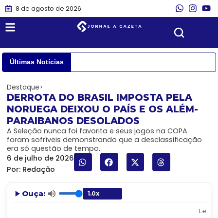
8 de agosto de 2026
Últimas Notícias
Destaque
DERROTA DO BRASIL IMPOSTA PELA
NORUEGA DEIXOU O PAÍS E OS ALÉM-
PARAIBANOS DESOLADOS
A Seleção nunca foi favorita e seus jogos na COPA
foram sofríveis demonstrando que a desclassificação
era só questão de tempo.
6 de julho de 2026
Por:
Redação
Ouça:
Lendo: