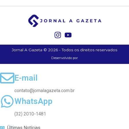
Jornal A Gazeta © 2026 - Todos os direitos reservados
Desenvolvido por
E-mail
contato@jornalagazeta.com.br
WhatsApp
(32) 2010-1481
Últimas Notícias