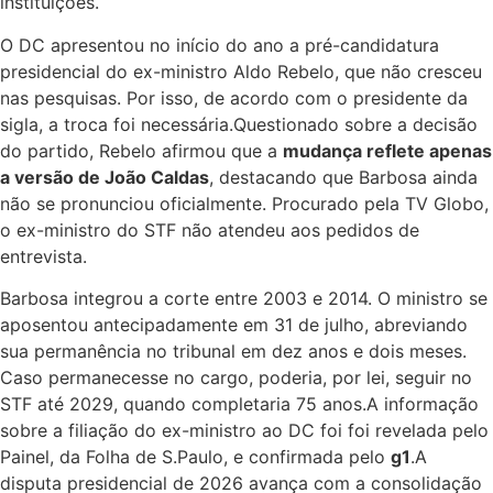
instituições.
O DC apresentou no início do ano a pré-candidatura
presidencial do ex-ministro Aldo Rebelo, que não cresceu
nas pesquisas. Por isso, de acordo com o presidente da
sigla, a troca foi necessária.Questionado sobre a decisão
do partido, Rebelo afirmou que a
mudança reflete apenas
a versão de João Caldas
, destacando que Barbosa ainda
não se pronunciou oficialmente. Procurado pela TV Globo,
o ex-ministro do STF não atendeu aos pedidos de
entrevista.
Barbosa integrou a corte entre 2003 e 2014. O ministro se
aposentou antecipadamente em 31 de julho, abreviando
sua permanência no tribunal em dez anos e dois meses.
Caso permanecesse no cargo, poderia, por lei, seguir no
STF até 2029, quando completaria 75 anos.A informação
sobre a filiação do ex-ministro ao DC foi foi revelada pelo
Painel, da Folha de S.Paulo, e confirmada pelo
g1
.A
disputa presidencial de 2026 avança com a consolidação