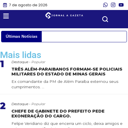
7 de agosto de 2026
Últimas Notícias
Mais lidas
1
Destaque -
Popular
TRÊS ALÉM-PARAIBANOS FORMAM-SE POLICIAIS
MILITARES DO ESTADO DE MINAS GERAIS
Ex comandante da PM de Além Paraíba externou seus
cumprimentos. ...
2
Destaque -
Popular
CHEFE DE GABINETE DO PREFEITO PEDE
EXONERAÇÃO DO CARGO.
Felipe Veridiano diz que encerra um ciclo, deixa amigos e