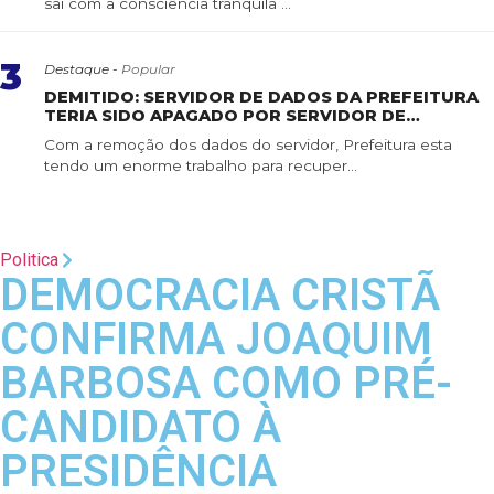
sai com a consciência tranquila ...
3
Destaque -
Popular
DEMITIDO: SERVIDOR DE DADOS DA PREFEITURA
TERIA SIDO APAGADO POR SERVIDOR DE
CONFIANÇA
Com a remoção dos dados do servidor, Prefeitura esta
tendo um enorme trabalho para recuper...
Politica
DEMOCRACIA CRISTÃ
CONFIRMA JOAQUIM
BARBOSA COMO PRÉ-
CANDIDATO À
PRESIDÊNCIA