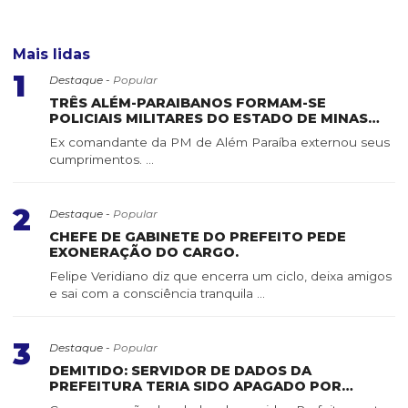
Mais lidas
1
Destaque -
Popular
TRÊS ALÉM-PARAIBANOS FORMAM-SE
POLICIAIS MILITARES DO ESTADO DE MINAS
GERAIS
Ex comandante da PM de Além Paraíba externou seus
cumprimentos. ...
2
Destaque -
Popular
CHEFE DE GABINETE DO PREFEITO PEDE
EXONERAÇÃO DO CARGO.
Felipe Veridiano diz que encerra um ciclo, deixa amigos
e sai com a consciência tranquila ...
3
Destaque -
Popular
DEMITIDO: SERVIDOR DE DADOS DA
PREFEITURA TERIA SIDO APAGADO POR
SERVIDOR DE CONFIANÇA