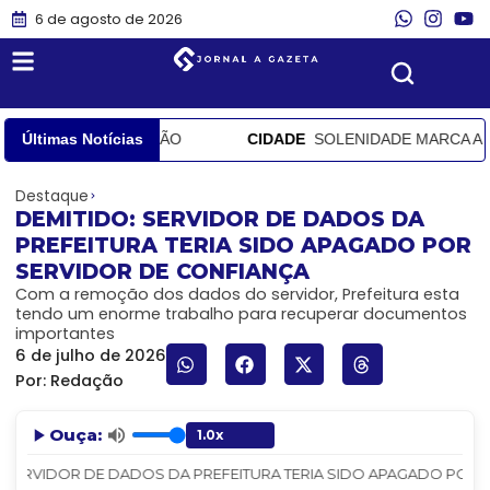
6 de agosto de 2026
LTA DE COMPROVAÇÃO
Últimas Notícias
CIDADE
SOLENIDADE MARCA A ABE
Destaque
DEMITIDO: SERVIDOR DE DADOS DA
PREFEITURA TERIA SIDO APAGADO POR
SERVIDOR DE CONFIANÇA
Com a remoção dos dados do servidor, Prefeitura esta
tendo um enorme trabalho para recuperar documentos
importantes
6 de julho de 2026
Por:
Redação
Ouça:
 SERVIDOR DE DADOS DA PREFEITURA TERIA SIDO APAGADO POR SER