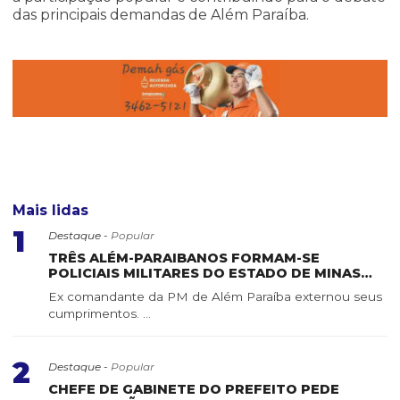
das principais demandas de Além Paraíba.
Mais lidas
1
Destaque -
Popular
TRÊS ALÉM-PARAIBANOS FORMAM-SE
POLICIAIS MILITARES DO ESTADO DE MINAS
GERAIS
Ex comandante da PM de Além Paraíba externou seus
cumprimentos. ...
2
Destaque -
Popular
CHEFE DE GABINETE DO PREFEITO PEDE