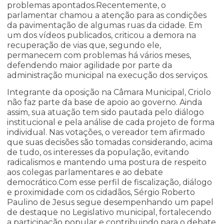
problemas apontados.Recentemente, o
parlamentar chamou a atenção para as condições
da pavimentação de algumas ruas da cidade. Em
um dos vídeos publicados, criticou a demora na
recuperação de vias que, segundo ele,
permanecem com problemas há vários meses,
defendendo maior agilidade por parte da
administração municipal na execução dos serviços.
Integrante da oposição na Câmara Municipal, Criolo
não faz parte da base de apoio ao governo. Ainda
assim, sua atuação tem sido pautada pelo diálogo
institucional e pela análise de cada projeto de forma
individual. Nas votações, o vereador tem afirmado
que suas decisões são tomadas considerando, acima
de tudo, os interesses da população, evitando
radicalismos e mantendo uma postura de respeito
aos colegas parlamentares e ao debate
democrático.Com esse perfil de fiscalização, diálogo
e proximidade com os cidadãos, Sérgio Roberto
Paulino de Jesus segue desempenhando um papel
de destaque no Legislativo municipal, fortalecendo
a participação popular e contribuindo para o debate