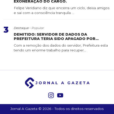
EXONERAÇÃO DO CARGO.
Felipe Veridiano diz que encerra um ciclo, deixa amigos
e sai com a consciência tranquila ...
3
Destaque -
Popular
DEMITIDO: SERVIDOR DE DADOS DA
PREFEITURA TERIA SIDO APAGADO POR
SERVIDOR DE CONFIANÇA
Com a remoção dos dados do servidor, Prefeitura esta
tendo um enorme trabalho para recuper...
Jornal A Gazeta © 2026 - Todos os direitos reservados