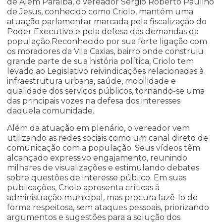
de Além Paraíba, o vereador Sérgio Roberto Paulino
de Jesus, conhecido como Criolo, mantém uma
atuação parlamentar marcada pela fiscalização do
Poder Executivo e pela defesa das demandas da
população.Reconhecido por sua forte ligação com
os moradores da Vila Caxias, bairro onde construiu
grande parte de sua história política, Criolo tem
levado ao Legislativo reivindicações relacionadas à
infraestrutura urbana, saúde, mobilidade e
qualidade dos serviços públicos, tornando-se uma
das principais vozes na defesa dos interesses
daquela comunidade.
Além da atuação em plenário, o vereador vem
utilizando as redes sociais como um canal direto de
comunicação com a população. Seus vídeos têm
alcançado expressivo engajamento, reunindo
milhares de visualizações e estimulando debates
sobre questões de interesse público. Em suas
publicações, Criolo apresenta críticas à
administração municipal, mas procura fazê-lo de
forma respeitosa, sem ataques pessoais, priorizando
argumentos e sugestões para a solução dos