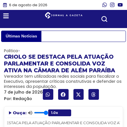
6 de agosto de 2026
Últimas Notícias
Politica
CRIOLO SE DESTACA PELA ATUAÇÃO
PARLAMENTAR E CONSOLIDA VOZ
ATIVA NA CÂMARA DE ALÉM PARAÍBA
Vereador tem utilizadoas redes sociais para fiscalizar o
Executivo, apresentar críticas construtivas e defender os
interesses da população.
7 de julho de 2026
Por:
Redação
Ouça:
E DESTACA PELA ATUAÇÃO PARLAMENTAR E CONSOLIDA VOZ ATIVA NA