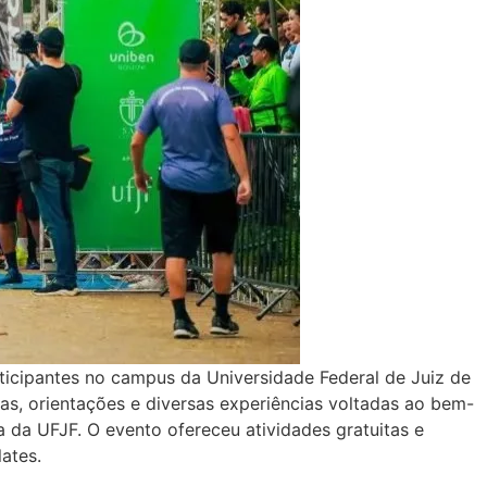
rticipantes no campus da Universidade Federal de Juiz de
s, orientações e diversas experiências voltadas ao bem-
a da UFJF. O evento ofereceu atividades gratuitas e
lates.