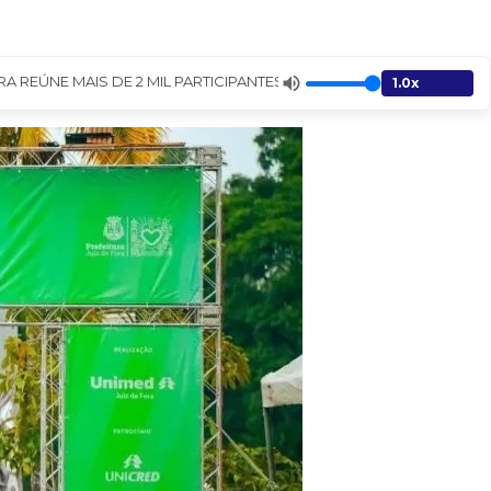
NE MAIS DE 2 MIL PARTICIPANTES - Jornal A Gazeta