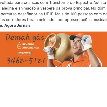
oltada para crianças com Transtorno do Espectro Autista 
u alegria e animação à véspera da prova principal. No domi
um percurso desafiador na UFJF. Mais de 100 pessoas com d
to, os corredores foram animados por apresentações musica
e: Agora Jornais