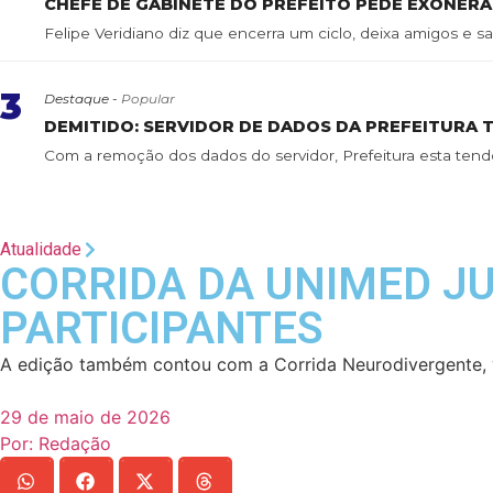
CHEFE DE GABINETE DO PREFEITO PEDE EXONER
Felipe Veridiano diz que encerra um ciclo, deixa amigos e sai
3
Destaque -
Popular
DEMITIDO: SERVIDOR DE DADOS DA PREFEITURA 
Com a remoção dos dados do servidor, Prefeitura esta tend
Atualidade
CORRIDA DA UNIMED JU
PARTICIPANTES
A edição também contou com a Corrida Neurodivergente, v
29 de maio de 2026
Por:
Redação