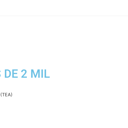
 DE 2 MIL
 (TEA)