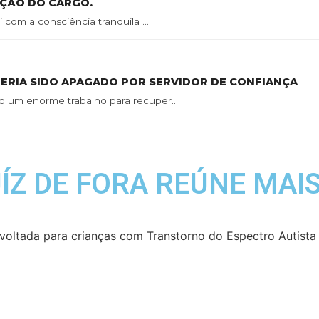
AÇÃO DO CARGO.
 com a consciência tranquila ...
TERIA SIDO APAGADO POR SERVIDOR DE CONFIANÇA
o um enorme trabalho para recuper...
ÍZ DE FORA REÚNE MAIS
oltada para crianças com Transtorno do Espectro Autista