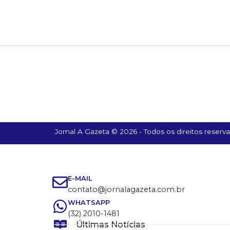
Jornal A Gazeta © 2026 - Todos os direitos reserv
E-MAIL
contato@jornalagazeta.com.br
WHATSAPP
(32) 2010-1481
Últimas Notícias