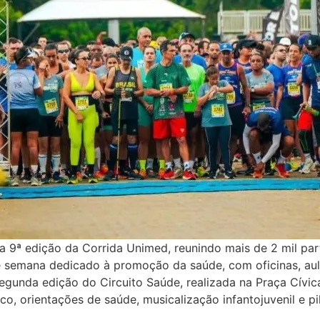
 a 9ª edição da Corrida Unimed, reunindo mais de 2 mil pa
 semana dedicado à promoção da saúde, com oficinas, aula
egunda edição do Circuito Saúde, realizada na Praça Cívic
co, orientações de saúde, musicalização infantojuvenil e pi