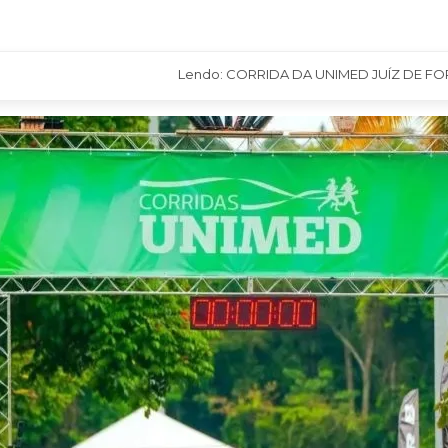
Lendo: CORRIDA DA UNIMED JUÍZ DE FORA REÚ