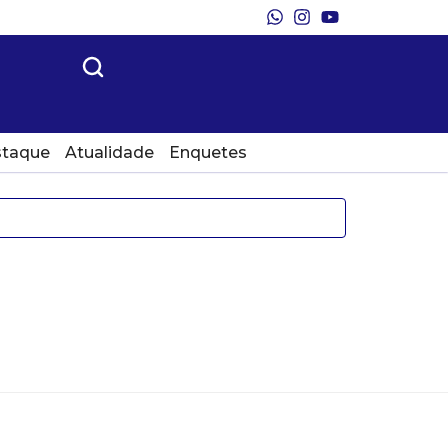
taque
Atualidade
Enquetes