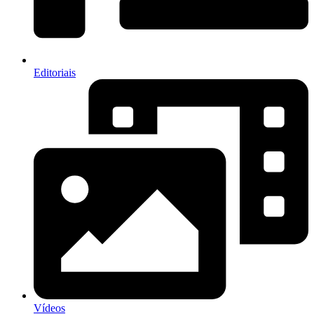
Editoriais
Vídeos