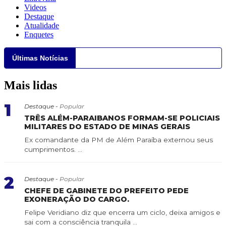
Videos
Destaque
Atualidade
Enquetes
Últimas Notícias
Mais lidas
1
Destaque -
Popular
TRÊS ALÉM-PARAIBANOS FORMAM-SE POLICIAIS
MILITARES DO ESTADO DE MINAS GERAIS
Ex comandante da PM de Além Paraíba externou seus
cumprimentos. ...
2
Destaque -
Popular
CHEFE DE GABINETE DO PREFEITO PEDE
EXONERAÇÃO DO CARGO.
Felipe Veridiano diz que encerra um ciclo, deixa amigos e
sai com a consciência tranquila ...