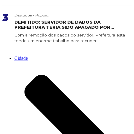
3
Destaque -
Popular
DEMITIDO: SERVIDOR DE DADOS DA
PREFEITURA TERIA SIDO APAGADO POR
SERVIDOR DE CONFIANÇA
Com a remoção dos dados do servidor, Prefeitura esta
tendo um enorme trabalho para recuper...
Cidade