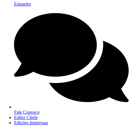
Enquetes
Fale Conosco
Editor Chefe
Edições Impressas