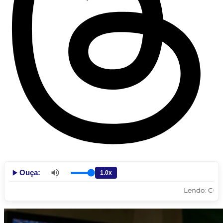
Ouça:
Lendo: COPA DO 