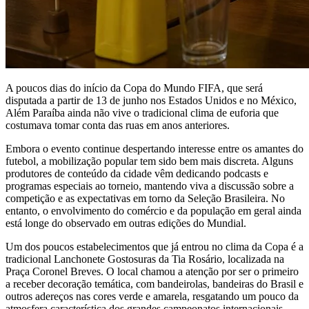
A poucos dias do início da Copa do Mundo FIFA, que será
disputada a partir de 13 de junho nos Estados Unidos e no México,
Além Paraíba ainda não vive o tradicional clima de euforia que
costumava tomar conta das ruas em anos anteriores.
Embora o evento continue despertando interesse entre os amantes do
futebol, a mobilização popular tem sido bem mais discreta. Alguns
produtores de conteúdo da cidade vêm dedicando podcasts e
programas especiais ao torneio, mantendo viva a discussão sobre a
competição e as expectativas em torno da Seleção Brasileira. No
entanto, o envolvimento do comércio e da população em geral ainda
está longe do observado em outras edições do Mundial.
Um dos poucos estabelecimentos que já entrou no clima da Copa é a
tradicional Lanchonete Gostosuras da Tia Rosário, localizada na
Praça Coronel Breves. O local chamou a atenção por ser o primeiro
a receber decoração temática, com bandeirolas, bandeiras do Brasil e
outros adereços nas cores verde e amarela, resgatando um pouco da
atmosfera característica dos grandes campeonatos internacionais.