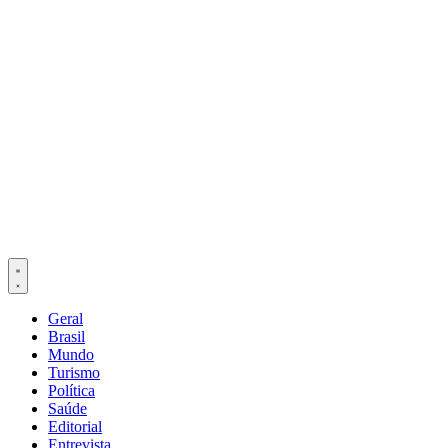
Geral
Brasil
Mundo
Turismo
Política
Saúde
Editorial
Entrevista