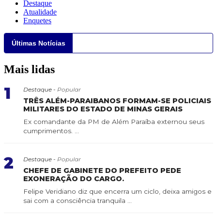
Destaque
Atualidade
Enquetes
Últimas Notícias
Mais lidas
1
Destaque -
Popular
TRÊS ALÉM-PARAIBANOS FORMAM-SE POLICIAIS
MILITARES DO ESTADO DE MINAS GERAIS
Ex comandante da PM de Além Paraíba externou seus
cumprimentos. ...
2
Destaque -
Popular
CHEFE DE GABINETE DO PREFEITO PEDE
EXONERAÇÃO DO CARGO.
Felipe Veridiano diz que encerra um ciclo, deixa amigos e
sai com a consciência tranquila ...