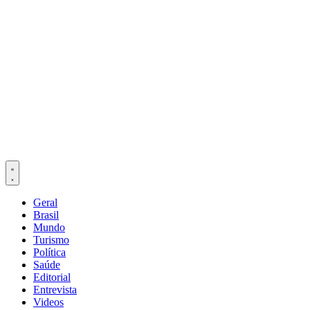
Geral
Brasil
Mundo
Turismo
Política
Saúde
Editorial
Entrevista
Videos