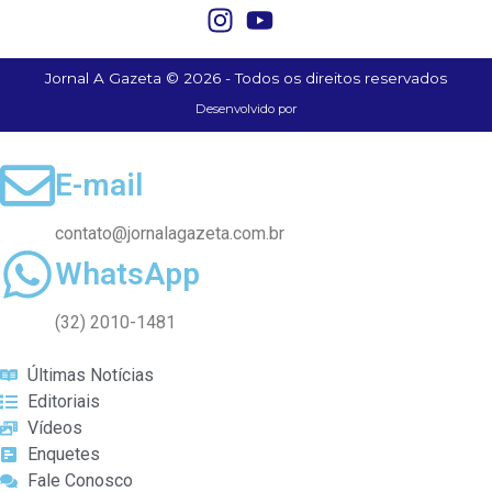
Jornal A Gazeta © 2026 - Todos os direitos reservados
Desenvolvido por
E-mail
contato@jornalagazeta.com.br
WhatsApp
(32) 2010-1481
Últimas Notícias
Editoriais
Vídeos
Enquetes
Fale Conosco