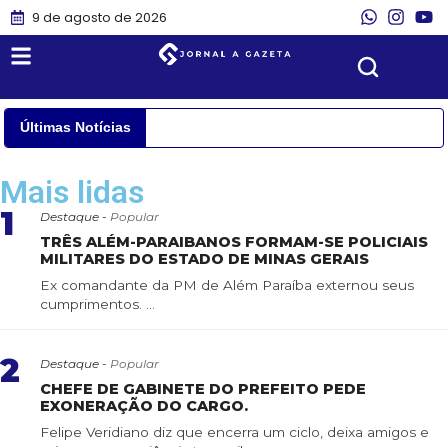
9 de agosto de 2026
Últimas Notícias
Mais lidas
1
Destaque -
Popular
TRÊS ALÉM-PARAIBANOS FORMAM-SE POLICIAIS
MILITARES DO ESTADO DE MINAS GERAIS
Ex comandante da PM de Além Paraíba externou seus
cumprimentos. ...
2
Destaque -
Popular
CHEFE DE GABINETE DO PREFEITO PEDE
EXONERAÇÃO DO CARGO.
Felipe Veridiano diz que encerra um ciclo, deixa amigos e