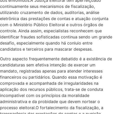
dos envolvidos.A Justiça Eleitoral tem aperfeiçoado
continuamente seus mecanismos de fiscalização,
utilizando cruzamento de dados, auditorias, análise
eletrônica das prestações de contas e atuação conjunta
com o Ministério Público Eleitoral e outros órgãos de
controle. Ainda assim, especialistas reconhecem que
identificar fraudes sofisticadas continua sendo um grande
desafio, especialmente quando há conluio entre
candidatos e terceiros para mascarar despesas.
Outro aspecto frequentemente debatido é a existência de
candidaturas sem efetiva intenção de exercer um
mandato, registradas apenas para atender interesses
financeiros ou partidários. Quando essa motivação é
comprovada e acompanhada de irregularidades na
aplicação dos recursos públicos, trata-se de conduta
incompatível com os princípios da moralidade
administrativa e da probidade que devem nortear o
processo eleitoral.O fortalecimento da fiscalização, a
transparência das prestações de contas e a punição