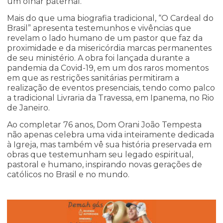
um olhar paternal.
Mais do que uma biografia tradicional, “O Cardeal do
Brasil” apresenta testemunhos e vivências que
revelam o lado humano de um pastor que faz da
proximidade e da misericórdia marcas permanentes
de seu ministério. A obra foi lançada durante a
pandemia da Covid-19, em um dos raros momentos
em que as restrições sanitárias permitiram a
realização de eventos presenciais, tendo como palco
a tradicional Livraria da Travessa, em Ipanema, no Rio
de Janeiro.
Ao completar 76 anos, Dom Orani João Tempesta
não apenas celebra uma vida inteiramente dedicada
à Igreja, mas também vê sua história preservada em
obras que testemunham seu legado espiritual,
pastoral e humano, inspirando novas gerações de
católicos no Brasil e no mundo.