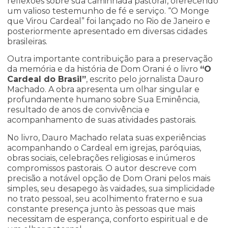
reflexões sobre sua caminhada pastoral, oferecendo
um valioso testemunho de fé e serviço. “O Monge
que Virou Cardeal” foi lançado no Rio de Janeiro e
posteriormente apresentado em diversas cidades
brasileiras.
Outra importante contribuição para a preservação
da memória e da história de Dom Orani é o livro
“O
Cardeal do Brasil”
, escrito pelo jornalista Dauro
Machado. A obra apresenta um olhar singular e
profundamente humano sobre Sua Eminência,
resultado de anos de convivência e
acompanhamento de suas atividades pastorais.
No livro, Dauro Machado relata suas experiências
acompanhando o Cardeal em igrejas, paróquias,
obras sociais, celebrações religiosas e inúmeros
compromissos pastorais. O autor descreve com
precisão a notável opção de Dom Orani pelos mais
simples, seu desapego às vaidades, sua simplicidade
no trato pessoal, seu acolhimento fraterno e sua
constante presença junto às pessoas que mais
necessitam de esperança, conforto espiritual e de