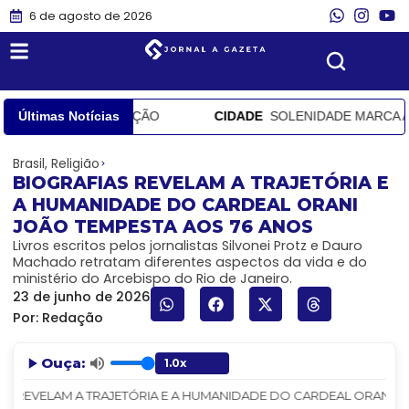
6 de agosto de 2026
LTA DE COMPROVAÇÃO
Últimas Notícias
CIDADE
SOLENIDADE MARCA A ABE
Brasil
,
Religião
BIOGRAFIAS REVELAM A TRAJETÓRIA E
A HUMANIDADE DO CARDEAL ORANI
JOÃO TEMPESTA AOS 76 ANOS
Livros escritos pelos jornalistas Silvonei Protz e Dauro
Machado retratam diferentes aspectos da vida e do
ministério do Arcebispo do Rio de Janeiro.
23 de junho de 2026
Por:
Redação
Ouça:
S REVELAM A TRAJETÓRIA E A HUMANIDADE DO CARDEAL ORANI JOÃO