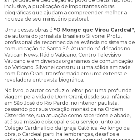
simplicidade e dedicação ao povo de Deus inspirou,
inclusive, a publicação de importantes obras
biográficas que ajudam a compreender melhor a
riqueza de seu ministério pastoral.
Uma dessas obras é
“O Monge que Virou Cardeal”
,
de autoria do jornalista brasileiro Silvonei Protz,
profissional de reconhecida relevância no sistema de
comunicação da Santa Sé. Atuando há décadas no
Vatican News, Rádio Vaticano, Centro Televisivo
Vaticano e em diversos organismos de comunicação
do Vaticano, Silvonei construiu uma sólida amizade
com Dom Orani, transformada em uma extensa e
reveladora entrevista biográfica.
No livro, o autor conduz o leitor por uma profunda
viagem pela vida de Dom Orani, desde sua infância
em São José do Rio Pardo, no interior paulista,
passando por sua vocação monástica na Ordem
Cisterciense, sua atuação como sacerdote e abade,
até sua missão episcopal e seu serviço junto ao
Colégio Cardinalício da Igreja Católica. Ao longo da
obra, o Cardeal partilha lembranças, desafios e