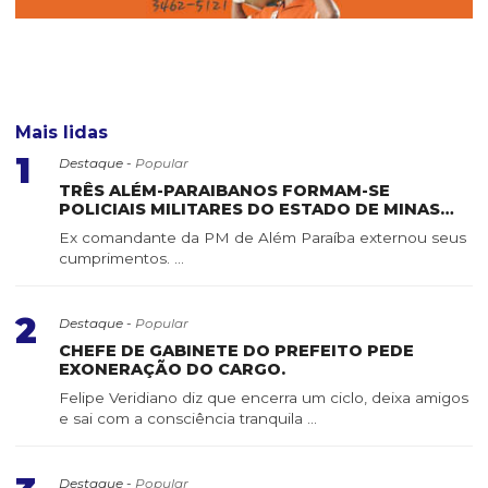
Mais lidas
1
Destaque -
Popular
TRÊS ALÉM-PARAIBANOS FORMAM-SE
POLICIAIS MILITARES DO ESTADO DE MINAS
GERAIS
Ex comandante da PM de Além Paraíba externou seus
cumprimentos. ...
2
Destaque -
Popular
CHEFE DE GABINETE DO PREFEITO PEDE
EXONERAÇÃO DO CARGO.
Felipe Veridiano diz que encerra um ciclo, deixa amigos
e sai com a consciência tranquila ...
Destaque -
Popular