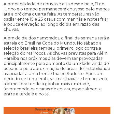
A probabilidade de chuvas é alta desde hoje, 11 de
junho e o tempo permanecerá chuvoso pelo menos
até a próxima quarta feira. As temperaturas vão
oscilar entre 15 e 25 graus com manhãs e noites friar
e pouca elevação ao longo do dia em razão das
chuvas.
Além do dia dos namorados, o final de semana terá a
estreia do Brasil na Copa do Mundo. No sábado a
seleção brasileira tem seu primeiro jogo contra a
seleção do Marrocos. As chuvas previstas para Além
Paraíba nos próximos dias devem ser provocadas
principalmente pelo aumento da umidade vinda do
oceano e pela aproximação de áreas de instabilidade
associadas a uma frente fria no Sudeste. Após um
período de temperaturas mais baixas e tempo seco,
a atmosfera tende a ganhar mais umidade,
favorecendo pancadas de chuva, especialmente
entre a tarde e a noite.