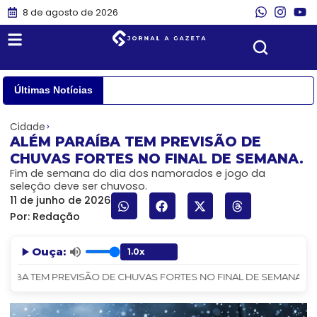
8 de agosto de 2026
Últimas Notícias
Cidade
ALÉM PARAÍBA TEM PREVISÃO DE
CHUVAS FORTES NO FINAL DE SEMANA.
Fim de semana do dia dos namorados e jogo da
seleção deve ser chuvoso.
11 de junho de 2026
Por:
Redação
Ouça:
AÍBA TEM PREVISÃO DE CHUVAS FORTES NO FINAL DE SEMANA. - Jor