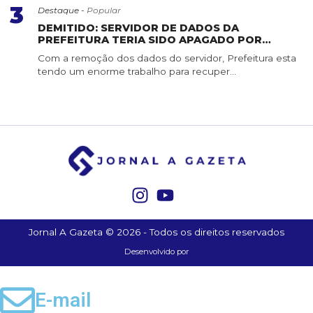
3
Destaque -
Popular
DEMITIDO: SERVIDOR DE DADOS DA
PREFEITURA TERIA SIDO APAGADO POR
SERVIDOR DE CONFIANÇA
Com a remoção dos dados do servidor, Prefeitura esta
tendo um enorme trabalho para recuper...
Jornal A Gazeta © 2026 - Todos os direitos reservados
Desenvolvido por
E-mail