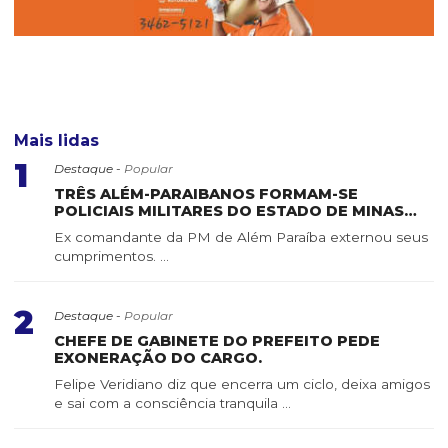
Mais lidas
1
Destaque -
Popular
TRÊS ALÉM-PARAIBANOS FORMAM-SE
POLICIAIS MILITARES DO ESTADO DE MINAS
GERAIS
Ex comandante da PM de Além Paraíba externou seus
cumprimentos. ...
2
Destaque -
Popular
CHEFE DE GABINETE DO PREFEITO PEDE
EXONERAÇÃO DO CARGO.
Felipe Veridiano diz que encerra um ciclo, deixa amigos
e sai com a consciência tranquila ...