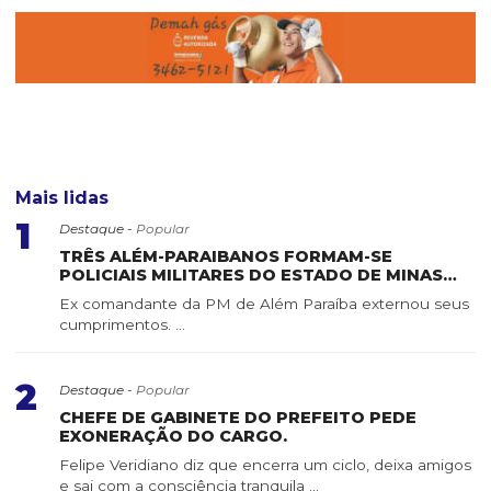
Mais lidas
1
Destaque -
Popular
TRÊS ALÉM-PARAIBANOS FORMAM-SE
POLICIAIS MILITARES DO ESTADO DE MINAS
GERAIS
Ex comandante da PM de Além Paraíba externou seus
cumprimentos. ...
2
Destaque -
Popular
CHEFE DE GABINETE DO PREFEITO PEDE
EXONERAÇÃO DO CARGO.
Felipe Veridiano diz que encerra um ciclo, deixa amigos
e sai com a consciência tranquila ...