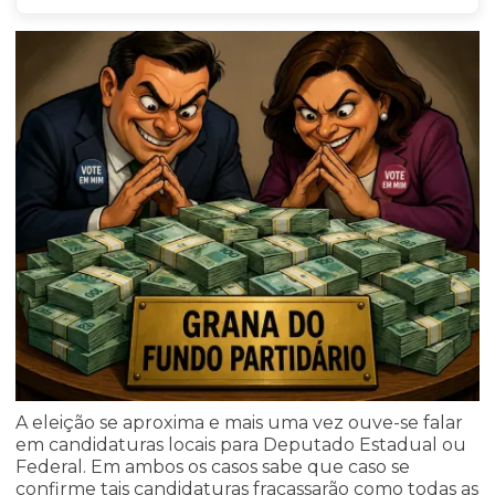
A eleição se aproxima e mais uma vez ouve-se falar
em candidaturas locais para Deputado Estadual ou
Federal. Em ambos os casos sabe que caso se
confirme tais candidaturas fracassarão como todas as