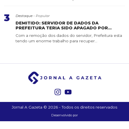
3
Destaque -
Popular
DEMITIDO: SERVIDOR DE DADOS DA
PREFEITURA TERIA SIDO APAGADO POR
SERVIDOR DE CONFIANÇA
Com a remoção dos dados do servidor, Prefeitura esta
tendo um enorme trabalho para recuper...
Jornal A Gazeta © 2026 - Todos os direitos reservados
Desenvolvido por