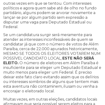
outras vezes em que se tentou. Com interesses
políticos e agora quem sabe até de olho no fundo
partidário, alguns podem se arvorar novamente a
lançar-se por algum partido sem expressão a
disputar uma vaga para Deputado Estadual ou
Federal.
Se um candidatura surgir será meramente para
atender as interesses inconfessáveis de quem se
candidatar já que com o número de votos de Além
Paraíba, cerca de 22.000 apurados historicamente,
MESMO SE TODOS OS ELEITORES VOTAREM NUM
POSSÍVEL CANDIDATO LOCAL,
ESTE NÃO SERÁ
ELEITO.
O número de eleitores em Além Paraíba é
insuficiente para se eleger um Deputado Estadual e
muito menos para eleger um Federal. É preciso
deixar este fato claro evitando assim que os delírios
ou interesses sombrios de alguns que tentem mais
esta aventura não contaminem, ilusam ou venha a
encorajar o eleitorado local.
Muitas vezes, em outras eleições, candidatos locais
afirmavam que seria possível serem eleitos para a