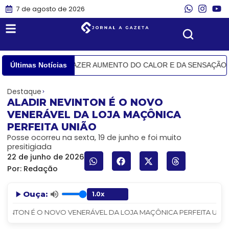
7 de agosto de 2026
MAVERA DEVE TRAZER AUMENTO DO CALOR E DA SENSAÇÃO TÉR
Últimas Notícias
Destaque
ALADIR NEVINTON É O NOVO
VENERÁVEL DA LOJA MAÇÔNICA
PERFEITA UNIÃO
Posse ocorreu na sexta, 19 de junho e foi muito
presitigiada
22 de junho de 2026
Por:
Redação
Ouça:
EVINTON É O NOVO VENERÁVEL DA LOJA MAÇÔNICA PERFEITA UNIÃO -