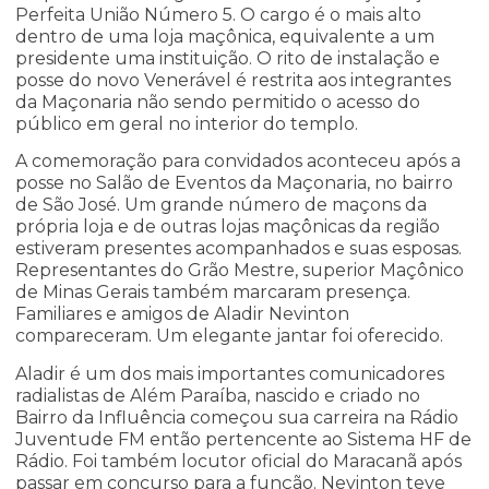
Perfeita União Número 5. O cargo é o mais alto
dentro de uma loja maçônica, equivalente a um
presidente uma instituição. O rito de instalação e
posse do novo Venerável é restrita aos integrantes
da Maçonaria não sendo permitido o acesso do
público em geral no interior do templo.
A comemoração para convidados aconteceu após a
posse no Salão de Eventos da Maçonaria, no bairro
de São José. Um grande número de maçons da
própria loja e de outras lojas maçônicas da região
estiveram presentes acompanhados e suas esposas.
Representantes do Grão Mestre, superior Maçônico
de Minas Gerais também marcaram presença.
Familiares e amigos de Aladir Nevinton
compareceram. Um elegante jantar foi oferecido.
Aladir é um dos mais importantes comunicadores
radialistas de Além Paraíba, nascido e criado no
Bairro da Influência começou sua carreira na Rádio
Juventude FM então pertencente ao Sistema HF de
Rádio. Foi também locutor oficial do Maracanã após
passar em concurso para a função. Nevinton teve