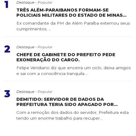
1
Destaque -
Popular
TRÊS ALÉM-PARAIBANOS FORMAM-SE
POLICIAIS MILITARES DO ESTADO DE MINAS
GERAIS
Ex comandante da PM de Além Paraíba externou seus
cumprimentos. ...
2
Destaque -
Popular
CHEFE DE GABINETE DO PREFEITO PEDE
EXONERAÇÃO DO CARGO.
Felipe Veridiano diz que encerra um ciclo, deixa amigos
e sai com a consciência tranquila ...
3
Destaque -
Popular
DEMITIDO: SERVIDOR DE DADOS DA
PREFEITURA TERIA SIDO APAGADO POR
SERVIDOR DE CONFIANÇA
Com a remoção dos dados do servidor, Prefeitura esta
tendo um enorme trabalho para recuper...