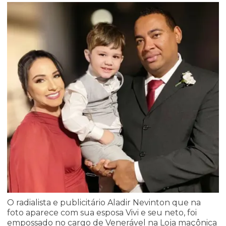
O radialista e publicitário Aladir Nevinton que na
foto aparece com sua esposa Vivi e seu neto, foi
empossado no cargo de Venerável na Loja maçônica